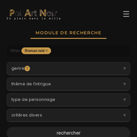
☰
MODULE DE RECHERCHE
×
filtres :
Roman noir
ACCUEIL
▾
genre
1
TROMBINO
▾
thème de l'intrigue
INDEX
▾
RECHERCHE
type de personnage
BLOG
▾
critères divers
LIENS & FESTIVALS
UN POLAR AU HASARD