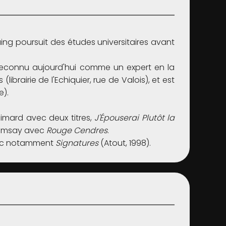
aing poursuit des études universitaires avant
. Reconnu aujourd'hui comme un expert en la
(librairie de l'Echiquier, rue de Valois), et est
e).
llimard avec deux titres,
J'Épouserai Plutôt la
Ramsay avec
Rouge Cendres
.
avec notamment
Signatures
(Atout, 1998).