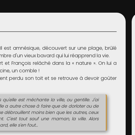
s. Il est amnésique, découvert sur une plage, brûlé
bre d'un vieux bavard qui lui réapprend la vie.
t et François relâché dans la « nature ». On lui a
scine, un comble !
ment perdu son toit et se retrouve à devoir goûter
 qu'elle est méchante la ville, ou gentille. J'ai
le a autre chose à faire que de dorloter ou de
se débrouillent moins bien que les autres, ceux
t. C'est tout sauf une maman, la ville. Alors
rd, elle s'en fout…