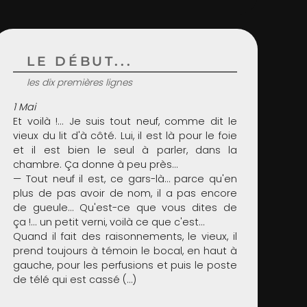
LE DÉBUT...
les dix premières lignes
1 Mai
Et voilà !... Je suis tout neuf, comme dit le
vieux du lit d'à côté. Lui, il est là pour le foie
et il est bien le seul à parler, dans la
chambre. Ça donne à peu près…
— Tout neuf il est, ce gars-là… parce qu'en
plus de pas avoir de nom, il a pas encore
de gueule… Qu'est-ce que vous dites de
ça !... un petit verni, voilà ce que c'est…
Quand il fait des raisonnements, le vieux, il
prend toujours à témoin le bocal, en haut à
gauche, pour les perfusions et puis le poste
de télé qui est cassé (…)