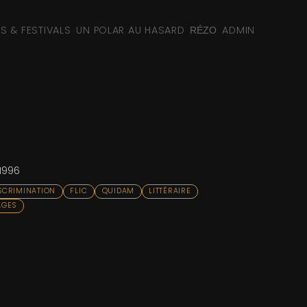
NS & FESTIVALS
UN POLAR AU HASARD
ADMIN
RÉZO
 1996
SCRIMINATION
FLIC
QUIDAM
LITTÉRAIRE
AGES