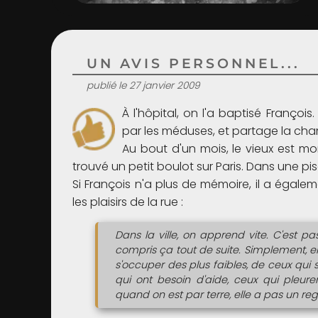
UN AVIS PERSONNEL...
publié le 27 janvier 2009
À l'hôpital, on l'a baptisé Françoi
par les méduses, et partage la cham
Au bout d'un mois, le vieux est mor
trouvé un petit boulot sur Paris. Dans une pi
Si François n'a plus de mémoire, il a égale
les plaisirs de la rue :
Dans la ville, on apprend vite. C'est pas
compris ça tout de suite. Simplement, el
s'occuper des plus faibles, de ceux qui 
qui ont besoin d'aide, ceux qui pleuren
quand on est par terre, elle a pas un rega