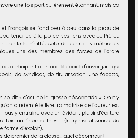
ncore une fois particulièrement étonnant, mais ça
e, et François se fond peu à peu dans la peau de
partenance à la police, ses liens avec ce Préfet,
cette de la réalité, celle de certaines méthodes
uelques-uns des membres des forces de l'ordre
tes, participant à un conflit social d'envergure qui
abais, de syndicat, de titularisation. Une facette,
n se dit « c'est de la grosse déconnade ». On n'y
'on a refermé le livre. La maîtrise de l'auteur est
et nous y entraîne avec un évident plaisir d'écriture
à la fois un énorme travail (la quasi absence de
e forme d'exploit).
s de premier de la classe… quel déconneur !