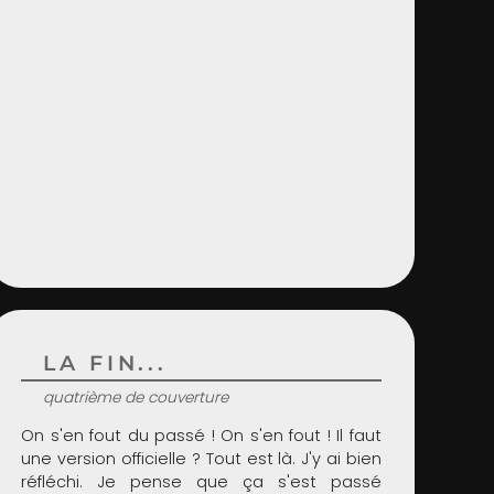
LA FIN...
quatrième de couverture
On s'en fout du passé ! On s'en fout ! Il faut
une version officielle ? Tout est là. J'y ai bien
réfléchi. Je pense que ça s'est passé