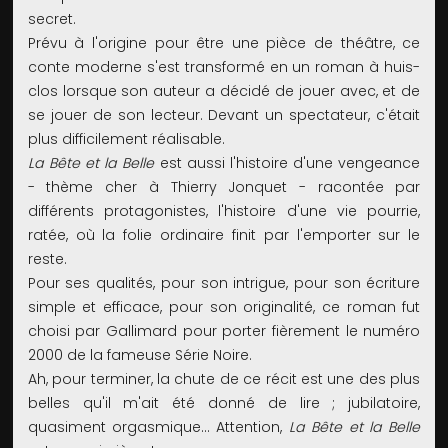
secret.
Prévu à l'origine pour être une pièce de théâtre, ce
conte moderne s'est transformé en un roman à huis-
clos lorsque son auteur a décidé de jouer avec, et de
se jouer de son lecteur. Devant un spectateur, c'était
plus difficilement réalisable.
La Bête et la Belle
est aussi l'histoire d'une vengeance
- thème cher à Thierry Jonquet - racontée par
différents protagonistes, l'histoire d'une vie pourrie,
ratée, où la folie ordinaire finit par l'emporter sur le
reste.
Pour ses qualités, pour son intrigue, pour son écriture
simple et efficace, pour son originalité, ce roman fut
choisi par Gallimard pour porter fièrement le numéro
2000 de la fameuse Série Noire.
Ah, pour terminer, la chute de ce récit est une des plus
belles qu'il m'ait été donné de lire ; jubilatoire,
quasiment orgasmique... Attention,
La Bête et la Belle