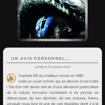
ADMIN
UN AVIS PERSONNEL...
publié le 31 octobre 2005
Trophée 813 du meilleur roman en 1985.
Voilà un court roman qui se dévore d'une traite
! Tiré d'un fait divers réel et d'une déviance particulière
de la nature humaine consistant à ne jamais se
débarrasser de ses déchets, de ses ordures, Thierry
Jonquet nous livre là une de ces réussites dont il a le