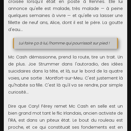
croisée lorsqu'il était en poste à Rennes. Elle lui
annonce qu'elle est malade, très malade — à peine
quelques semaines à vivre — et qu'elle va laisser une
fillette de neuf ans, Alice, dont il est le père. La goutte
d'eau...
Lui faire ça à lui, l'homme qui pourrissait sur pied !
Mc Cash démissionne, prend la route, tire un trait. Un
de plus. Joe Strummer dans l'autoradio, des idées
suicidaires dans la tête, et là, sur le bord de la quatre
voies, une sortie : Montfort-sur-Meu. C'est justement là
qu'habite sa fille. C'est là qu'il va se rendre, par simple
curiosité...
Dire que Caryl Férey remet Mc Cash en selle est un
bien grand mot tant le flic Irlandais, ancien activiste de
l'IRA, est dans un piteux état. Le bout du rouleau est
proche, et ce qui constituait ses fondements est en