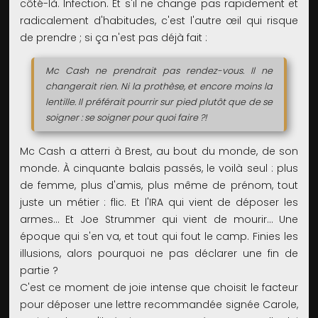
côté-là. Infection. Et s'il ne change pas rapidement et
radicalement d'habitudes, c'est l'autre œil qui risque
de prendre ; si ça n'est pas déjà fait :
Mc Cash ne prendrait pas rendez-vous. Il ne
changerait rien. Ni la prothèse, et encore moins la
lentille. Il préférait pourrir sur pied plutôt que de se
soigner : se soigner pour quoi faire ?!
Mc Cash a atterri à Brest, au bout du monde, de son
monde. À cinquante balais passés, le voilà seul : plus
de femme, plus d'amis, plus même de prénom, tout
juste un métier : flic. Et l'IRA qui vient de déposer les
armes... Et Joe Strummer qui vient de mourir... Une
époque qui s'en va, et tout qui fout le camp. Finies les
illusions, alors pourquoi ne pas déclarer une fin de
partie ?
C'est ce moment de joie intense que choisit le facteur
pour déposer une lettre recommandée signée Carole,