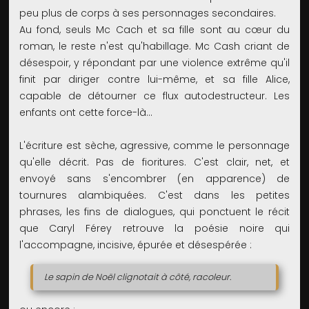
peu plus de corps à ses personnages secondaires.
Au fond, seuls Mc Cach et sa fille sont au cœur du
roman, le reste n'est qu'habillage. Mc Cash criant de
désespoir, y répondant par une violence extrême qu'il
finit par diriger contre lui-même, et sa fille Alice,
capable de détourner ce flux autodestructeur. Les
enfants ont cette force-là...
L'écriture est sèche, agressive, comme le personnage
qu'elle décrit. Pas de fioritures. C'est clair, net, et
envoyé sans s'encombrer (en apparence) de
tournures alambiquées. C'est dans les petites
phrases, les fins de dialogues, qui ponctuent le récit
que Caryl Férey retrouve la poésie noire qui
l'accompagne, incisive, épurée et désespérée :
Le sapin de Noël clignotait à côté, racoleur.