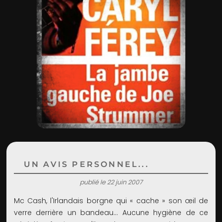
ADMIN
UN AVIS PERSONNEL...
publié le 22 juin 2007
Mc Cash, l'Irlandais borgne qui « cache » son œil de
verre derrière un bandeau... Aucune hygiène de ce