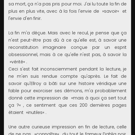
sa mort, ça n'a pas pris pour moi. J'ai lu toute la fin de
plus en plus vite, avec à la fois l'envie de »savoir« et
l'envie d'en finir.
La fin m'a déçue. Mais avec le recul, je pense que ça
n'est peut-être pas dû à ce qu'elle est, à savoir une
reconstitution imaginaire conçue par un esprit
obsessionnel, mais à ce qu'elle n'est pas, à savoir la
»vérité« .
Ceci s'est fait inconsciemment pendant la lecture, je
ne m'en suis rendue compte qu'après. Le fait de
savoir qu'Ellroy a bâti sur une histoire véridique une
fable pour exorciser ses démons, m'a probablement
donné cette impression de »mais à quoi ça sert tout
ça ?« , ce sentiment que ces 200 dernières pages
étaient »inutiles« .
Une autre curieuse impression en fin de lecture, celle
de ne pas »connaître« du tout le fameux Dahlia noir,