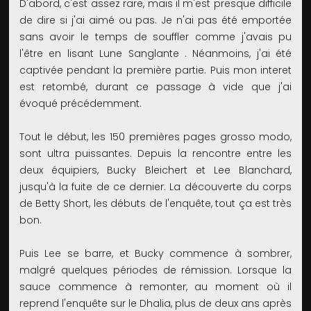
D'abord, c'est assez rare, mais il m'est presque difficile
de dire si j'ai aimé ou pas. Je n'ai pas été emportée
sans avoir le temps de souffler comme j'avais pu
l'être en lisant Lune Sanglante . Néanmoins, j'ai été
captivée pendant la première partie. Puis mon interet
est retombé, durant ce passage à vide que j'ai
évoqué précédemment.
Tout le début, les 150 premières pages grosso modo,
sont ultra puissantes. Depuis la rencontre entre les
deux équipiers, Bucky Bleichert et Lee Blanchard,
jusqu'à la fuite de ce dernier. La découverte du corps
de Betty Short, les débuts de l'enquête, tout ça est très
bon.
Puis Lee se barre, et Bucky commence à sombrer,
malgré quelques périodes de rémission. Lorsque la
sauce commence à remonter, au moment où il
reprend l'enquête sur le Dhalia, plus de deux ans après