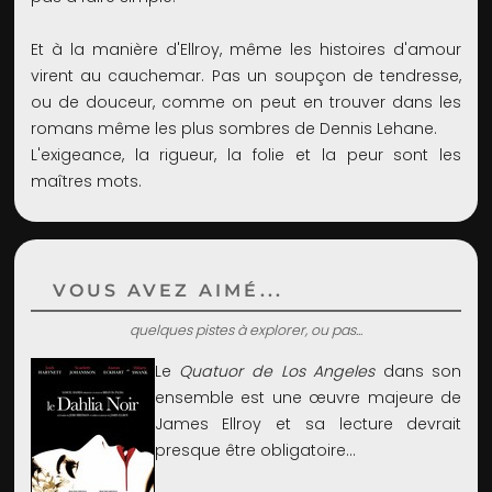
Et à la manière d'Ellroy, même les histoires d'amour
virent au cauchemar. Pas un soupçon de tendresse,
ou de douceur, comme on peut en trouver dans les
romans même les plus sombres de Dennis Lehane.
L'exigeance, la rigueur, la folie et la peur sont les
maîtres mots.
VOUS AVEZ AIMÉ...
quelques pistes à explorer, ou pas...
Le
Quatuor de Los Angeles
dans son
ensemble est une œuvre majeure de
James Ellroy et sa lecture devrait
presque être obligatoire...