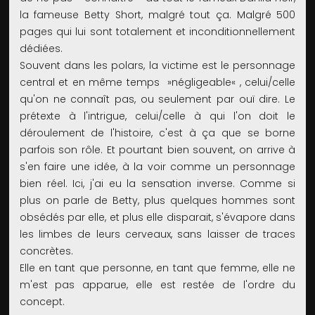
la fameuse Betty Short, malgré tout ça. Malgré 500
pages qui lui sont totalement et inconditionnellement
dédiées.
Souvent dans les polars, la victime est le personnage
central et en même temps »négligeable« , celui/celle
qu'on ne connaît pas, ou seulement par ouï dire. Le
prétexte à l'intrigue, celui/celle à qui l'on doit le
déroulement de l'histoire, c'est à ça que se borne
parfois son rôle. Et pourtant bien souvent, on arrive à
s'en faire une idée, à la voir comme un personnage
bien réel. Ici, j'ai eu la sensation inverse. Comme si
plus on parle de Betty, plus quelques hommes sont
obsédés par elle, et plus elle disparait, s'évapore dans
les limbes de leurs cerveaux, sans laisser de traces
concrètes.
Elle en tant que personne, en tant que femme, elle ne
m'est pas apparue, elle est restée de l'ordre du
concept.