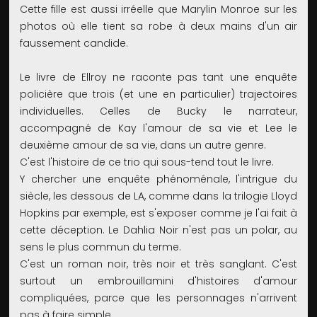
Cette fille est aussi irréelle que Marylin Monroe sur les
photos où elle tient sa robe à deux mains d'un air
faussement candide.
Le livre de Ellroy ne raconte pas tant une enquête
policière que trois (et une en particulier) trajectoires
individuelles. Celles de Bucky le narrateur,
accompagné de Kay l'amour de sa vie et Lee le
deuxième amour de sa vie, dans un autre genre.
C'est l'histoire de ce trio qui sous-tend tout le livre.
Y chercher une enquête phénoménale, l'intrigue du
siècle, les dessous de LA, comme dans la trilogie Lloyd
Hopkins par exemple, est s'exposer comme je l'ai fait à
cette déception. Le Dahlia Noir n'est pas un polar, au
sens le plus commun du terme.
C'est un roman noir, très noir et très sanglant. C'est
surtout un embrouillamini d'histoires d'amour
compliquées, parce que les personnages n'arrivent
pas à faire simple.