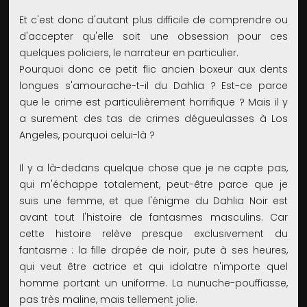
Et c'est donc d'autant plus difficile de comprendre ou
d'accepter qu'elle soit une obsession pour ces
quelques policiers, le narrateur en particulier.
Pourquoi donc ce petit flic ancien boxeur aux dents
longues s'amourache-t-il du Dahlia ? Est-ce parce
que le crime est particulièrement horrifique ? Mais il y
a surement des tas de crimes dégueulasses à Los
Angeles, pourquoi celui-là ?
Il y a là-dedans quelque chose que je ne capte pas,
qui m'échappe totalement, peut-être parce que je
suis une femme, et que l'énigme du Dahlia Noir est
avant tout l'histoire de fantasmes masculins. Car
cette histoire relève presque exclusivement du
fantasme : la fille drapée de noir, pute à ses heures,
qui veut être actrice et qui idolatre n'importe quel
homme portant un uniforme. La nunuche-pouffiasse,
pas très maline, mais tellement jolie.