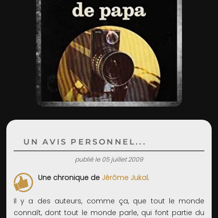
ADMIN
UN AVIS PERSONNEL...
publié le 05 juillet 2009
Une chronique de
Jérôme Jukal
.
Il y a des auteurs, comme ça, que tout le monde
connaît, dont tout le monde parle, qui font partie du