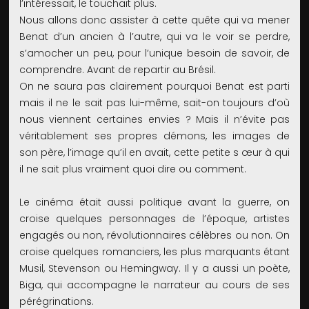
l’intéressait, le touchait plus.
Nous allons donc assister à cette quête qui va mener
Benat d’un ancien à l’autre, qui va le voir se perdre,
s’amocher un peu, pour l’unique besoin de savoir, de
comprendre. Avant de repartir au Brésil.
On ne saura pas clairement pourquoi Benat est parti
mais il ne le sait pas lui-même, sait-on toujours d’où
nous viennent certaines envies ? Mais il n’évite pas
véritablement ses propres démons, les images de
son père, l’image qu’il en avait, cette petite s œur à qui
il ne sait plus vraiment quoi dire ou comment.
Le cinéma était aussi politique avant la guerre, on
croise quelques personnages de l’époque, artistes
engagés ou non, révolutionnaires célèbres ou non. On
croise quelques romanciers, les plus marquants étant
Musil, Stevenson ou Hemingway. Il y a aussi un poète,
Biga, qui accompagne le narrateur au cours de ses
pérégrinations.