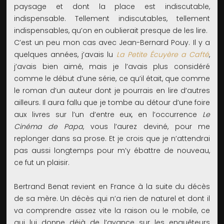
paysage et dont la place est indiscutable,
indispensable. Tellement indiscutables, tellement
indispensables, qu’on en oublierait presque de les lire.
C’est un peu mon cas avec Jean-Bernard Pouy. Il y a
quelques années, j’avais lu
La Petite Écuyère a Cafté
,
j’avais bien aimé, mais je l’avais plus considéré
comme le début d’une série, ce qu’il était, que comme
le roman d’un auteur dont je pourrais en lire d’autres
ailleurs. Il aura fallu que je tombe au détour d’une foire
aux livres sur l’un d’entre eux, en l’occurrence
Le
Cinéma de Papa
, vous l’aurez deviné, pour me
replonger dans sa prose. Et je crois que je n’attendrai
pas aussi longtemps pour m’y ébattre de nouveau,
ce fut un plaisir.
Bertrand Benat revient en France à la suite du décès
de sa mère. Un décès qui n’a rien de naturel et dont il
va comprendre assez vite la raison ou le mobile, ce
qui lui donne déjà de l’avance sur les enquêteurs