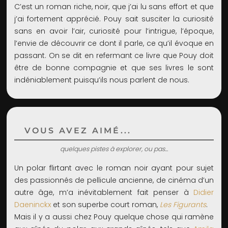
C’est un roman riche, noir, que j’ai lu sans effort et que
j’ai fortement apprécié. Pouy sait susciter la curiosité
sans en avoir l’air, curiosité pour l’intrigue, l’époque,
l’envie de découvrir ce dont il parle, ce qu’il évoque en
passant. On se dit en refermant ce livre que Pouy doit
être de bonne compagnie et que ses livres le sont
indéniablement puisqu’ils nous parlent de nous.
VOUS AVEZ AIMÉ...
quelques pistes à explorer, ou pas...
Un polar flirtant avec le roman noir ayant pour sujet
des passionnés de pellicule ancienne, de cinéma d’un
autre âge, m’a inévitablement fait penser à
Didier
Daeninckx
et son superbe court roman,
Les Figurants
.
Mais il y a aussi chez Pouy quelque chose qui ramène