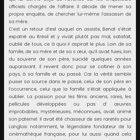
officiels chargés de l’affaire. Il décide de mener sa
propre enquête, de chercher lui-même l’assassin de
sa mère.
C’est un retour d’exil auquel on assiste, Benat s’était
expatrié au Brésil et y vivait plutôt pas mal, satisfait,
oublié de tous, ce à quoi il aspirait le plus. Loin de sa
famille, de sa mère et de sa s œur, qu’il avait fuies, loin
du souvenir de son père, suicidé quelques années
auparavant. Il revient donc pour se coltiner à son
pays, à sa famille et au passé. Car la vérité semble
puiser sa source dans le passé, celui de son père en
l’occurrence, celui que la famille s’était appliquée à
oublier. La passion pour les films anciens, rares, les
pellicules développées ou pas d’ œuvres
improbables, mystérieuses, méconnues, avait animé
son paternel. Il avait été chasseur de ses raretés pour
Langlois notamment, le légendaire fondateur de la
cinémathèque française, pour lui aussi quand cela