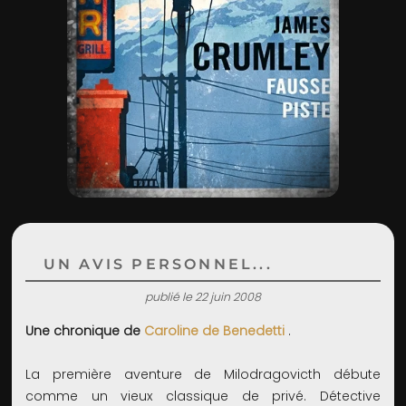
ADMIN
UN AVIS PERSONNEL...
publié le 22 juin 2008
Une chronique de
Caroline de Benedetti
.
La première aventure de Milodragovicth débute
comme un vieux classique de privé. Détective