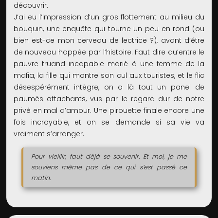
découvrir.
J’ai eu l’impression d’un gros flottement au milieu du
bouquin, une enquête qui tourne un peu en rond (ou
bien est-ce mon cerveau de lectrice ?), avant d’être
de nouveau happée par l’histoire. Faut dire qu’entre le
pauvre truand incapable marié à une femme de la
mafia, la fille qui montre son cul aux touristes, et le flic
désespérément intègre, on a là tout un panel de
paumés attachants, vus par le regard dur de notre
privé en mal d’amour. Une pirouette finale encore une
fois incroyable, et on se demande si sa vie va
vraiment s’arranger.
Pour vieillir, faut déjà se souvenir. Et moi, je me
souviens même pas de ce qui s’est passé ce
matin.