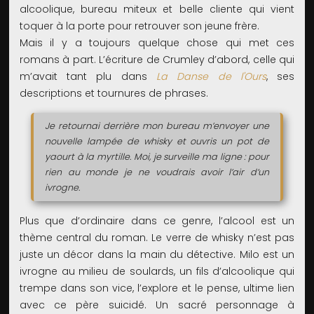
alcoolique, bureau miteux et belle cliente qui vient
toquer à la porte pour retrouver son jeune frère.
Mais il y a toujours quelque chose qui met ces
romans à part. L’écriture de Crumley d’abord, celle qui
m’avait tant plu dans
La Danse de l'Ours
, ses
descriptions et tournures de phrases.
Je retournai derrière mon bureau m’envoyer une
nouvelle lampée de whisky et ouvris un pot de
yaourt à la myrtille. Moi, je surveille ma ligne : pour
rien au monde je ne voudrais avoir l’air d’un
ivrogne.
Plus que d’ordinaire dans ce genre, l’alcool est un
thème central du roman. Le verre de whisky n’est pas
juste un décor dans la main du détective. Milo est un
ivrogne au milieu de soulards, un fils d’alcoolique qui
trempe dans son vice, l’explore et le pense, ultime lien
avec ce père suicidé. Un sacré personnage à