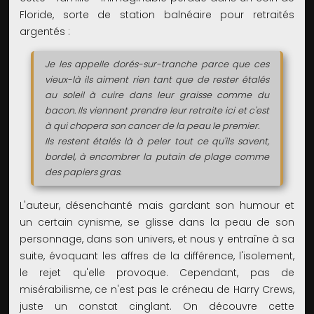
Floride, sorte de station balnéaire pour retraités
argentés :
Je les appelle dorés-sur-tranche parce que ces
vieux-là ils aiment rien tant que de rester étalés
au soleil à cuire dans leur graisse comme du
bacon. Ils viennent prendre leur retraite ici et c'est
à qui chopera son cancer de la peau le premier.
Ils restent étalés là à peler tout ce qu'ils savent,
bordel, à encombrer la putain de plage comme
des papiers gras.
L'auteur, désenchanté mais gardant son humour et
un certain cynisme, se glisse dans la peau de son
personnage, dans son univers, et nous y entraîne à sa
suite, évoquant les affres de la différence, l'isolement,
le rejet qu'elle provoque. Cependant, pas de
misérabilisme, ce n'est pas le créneau de Harry Crews,
juste un constat cinglant. On découvre cette