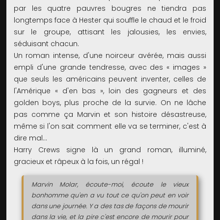
par les quatre pauvres bougres ne tiendra pas
longtemps face à Hester qui souffle le chaud et le froid
sur le groupe, attisant les jalousies, les envies,
séduisant chacun.
Un roman intense, d'une noirceur avérée, mais aussi
empli d'une grande tendresse, avec des « images »
que seuls les américains peuvent inventer, celles de
l'Amérique « d'en bas », loin des gagneurs et des
golden boys, plus proche de la survie. On ne lâche
pas comme ça Marvin et son histoire désastreuse,
même si l'on sait comment elle va se terminer, c'est à
dire mal...
Harry Crews signe là un grand roman, illuminé,
gracieux et râpeux à la fois, un régal !
Marvin Molar, écoute-moi, écoute le vieux
bonhomme qu'en a vu tout ce qu'on peut en voir
dans une journée. Y a des tas de façons de mourir
dans la vie, et la pire c'est encore de mourir pour