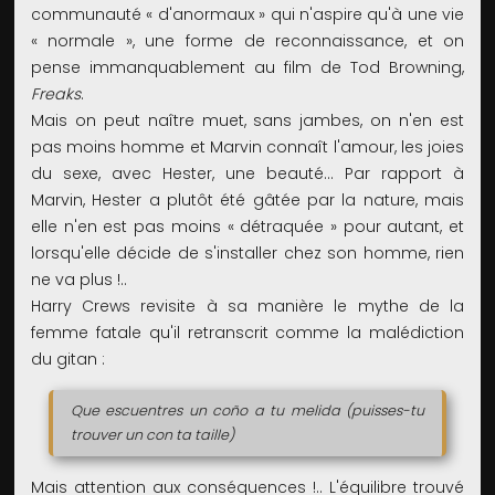
communauté « d'anormaux » qui n'aspire qu'à une vie
« normale », une forme de reconnaissance, et on
pense immanquablement au film de Tod Browning,
Freaks
.
Mais on peut naître muet, sans jambes, on n'en est
pas moins homme et Marvin connaît l'amour, les joies
du sexe, avec Hester, une beauté... Par rapport à
Marvin, Hester a plutôt été gâtée par la nature, mais
elle n'en est pas moins « détraquée » pour autant, et
lorsqu'elle décide de s'installer chez son homme, rien
ne va plus !..
Harry Crews revisite à sa manière le mythe de la
femme fatale qu'il retranscrit comme la malédiction
du gitan :
Que escuentres un coño a tu melida (puisses-tu
trouver un con ta taille)
Mais attention aux conséquences !.. L'équilibre trouvé