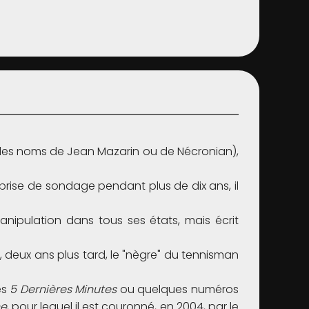
les noms de Jean Mazarin ou de Nécronian),
prise de sondage pendant plus de dix ans, il
anipulation dans tous ses états, mais écrit
, deux ans plus tard, le "nègre" du tennisman
es
5 Dernières Minutes
ou quelques numéros
ne
, pour lequel il est couronné, en 2004, par le