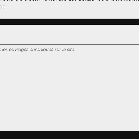
ac.
s les ouvrages chroniqués sur le site.