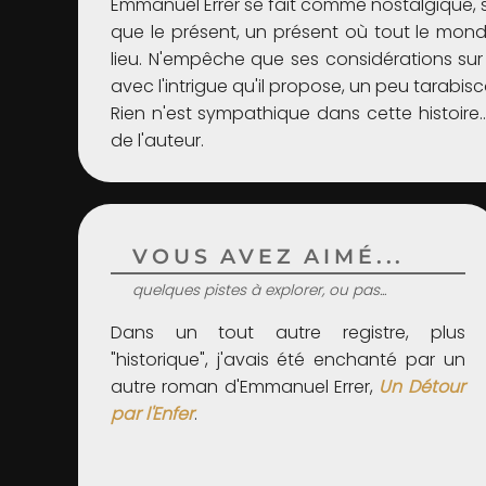
Emmanuel Errer se fait comme nostalgique, sa
que le présent, un présent où tout le monde
lieu. N'empêche que ses considérations sur 
avec l'intrigue qu'il propose, un peu tarabis
Rien n'est sympathique dans cette histoire
de l'auteur.
VOUS AVEZ AIMÉ...
quelques pistes à explorer, ou pas...
Dans un tout autre registre, plus
"historique", j'avais été enchanté par un
autre roman d'Emmanuel Errer,
Un Détour
par l'Enfer
.