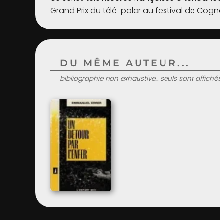
Grand Prix du télé-polar au festival de Cogn
DU MÊME AUTEUR...
bibliographie non exhaustive... seuls sont affiché