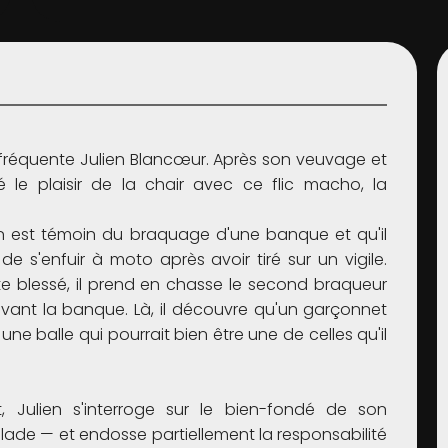
réquente Julien Blancœur. Après son veuvage et
 le plaisir de la chair avec ce flic macho, la
en est témoin du braquage d'une banque et qu'il
e s'enfuir à moto après avoir tiré sur un vigile.
lote blessé, il prend en chasse le second braqueur
devant la banque. Là, il découvre qu'un garçonnet
une balle qui pourrait bien être une de celles qu'il
t, Julien s'interroge sur le bien-fondé de son
sillade — et endosse partiellement la responsabilité