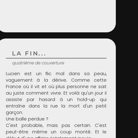
LA FIN...
quatrième de couverture
Lucien est un flic mal dans sa peau,
vaguement à la dérive. Comme cette
France où il vit et où plus personne ne sait
au juste comment vivre. Et voilà qu'un jour il
assiste par hasard à un hold-up qui
entraîne dans la rue la mort d'un petit
garçon.
Une balle perdue ?
C'est probable, mais pas certain. C'est
peut-être même un coup monté. Et le