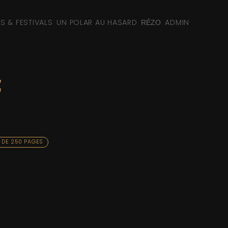
NS & FESTIVALS
UN POLAR AU HASARD
ADMIN
RÉZO
t
 DE 250 PAGES