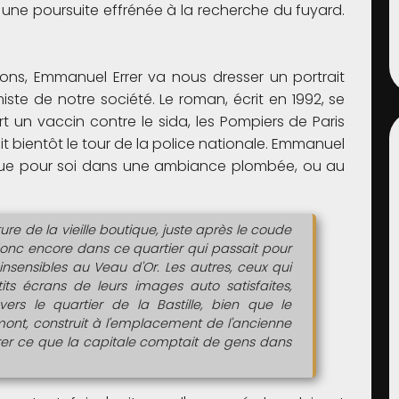
ns une poursuite effrénée à la recherche du fuyard.
tions, Emmanuel Errer va nous dresser un portrait
ste de notre société. Le roman, écrit en 1992, se
t un vaccin contre le sida, les Pompiers de Paris
oit bientôt le tour de la police nationale. Emmanuel
ue pour soi dans une ambiance plombée, ou au
e de la vieille boutique, juste après le coude
t donc encore dans ce quartier qui passait pour
insensibles au Veau d'Or. Les autres, ceux qui
tits écrans de leurs images auto satisfaites,
rs le quartier de la Bastille, bien que le
nt, construit à l'emplacement de l'ancienne
rer ce que la capitale comptait de gens dans