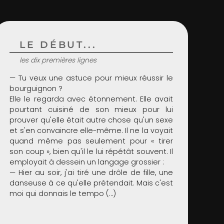
LE DÉBUT...
les dix premières lignes
— Tu veux une astuce pour mieux réussir le
bourguignon ?
Elle le regarda avec étonnement. Elle avait
pourtant cuisiné de son mieux pour lui
prouver qu'elle était autre chose qu'un sexe
et s'en convaincre elle-même. Il ne la voyait
quand même pas seulement pour « tirer
son coup », bien qu'il le lui répétât souvent. Il
employait à dessein un langage grossier :
— Hier au soir, j'ai tiré une drôle de fille, une
danseuse à ce qu'elle prétendait. Mais c'est
moi qui donnais le tempo (…)