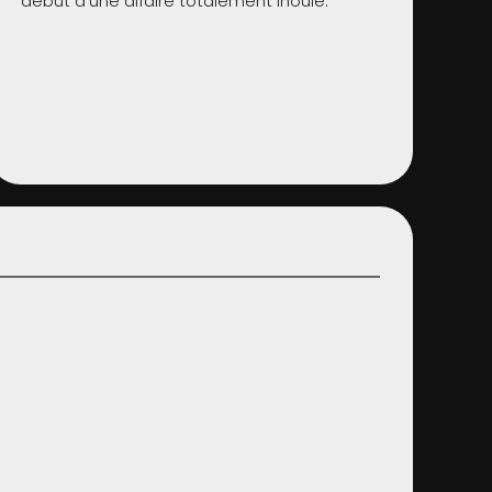
début d'une affaire totalement inouïe.