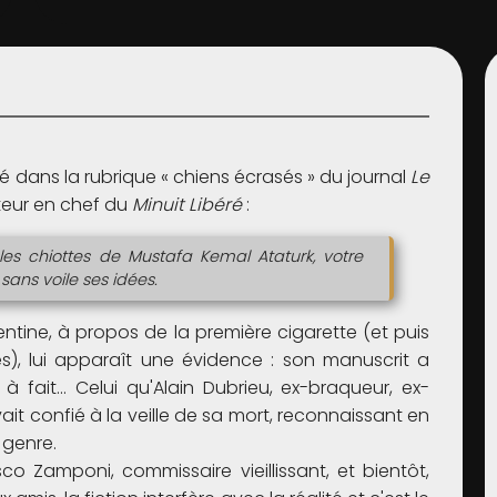
sé dans la rubrique « chiens écrasés » du journal
Le
cteur en chef du
Minuit Libéré
:
les chiottes de Mustafa Kemal Ataturk, votre
sans voile ses idées.
ntine, à propos de la première cigarette (et puis
), lui apparaît une évidence : son manuscrit a
 à fait… Celui qu'Alain Dubrieu, ex-braqueur, ex-
vait confié à la veille de sa mort, reconnaissant en
 genre.
co Zamponi, commissaire vieillissant, et bientôt,