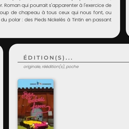
. Roman qui pourrait s'apparenter à l'exercice de
coup de chapeau à tous ceux qui nous font, ou
 du polar : des Pieds Nickelés à Tintin en passant
ÉDITION(S)...
originale, réédition(s), poche