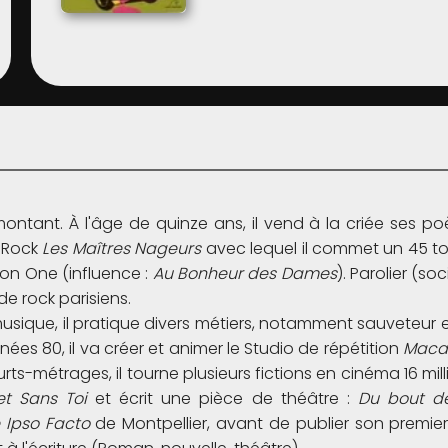
ontant. À l'âge de quinze ans, il vend à la criée ses po
 Rock
Les Maîtres Nageurs
avec lequel il commet un 45 tour
ion One (influence :
Au Bonheur des Dames
). Parolier (so
 rock parisiens.
musique, il pratique divers métiers, notamment sauveteur 
nées 80, il va créer et animer le Studio de répétition
Maca
ts-métrages, il tourne plusieurs fictions en cinéma 16 mil
et Sans Toi
et écrit une pièce de théâtre :
Du bout de
 Ipso Facto
de Montpellier, avant de publier son premie