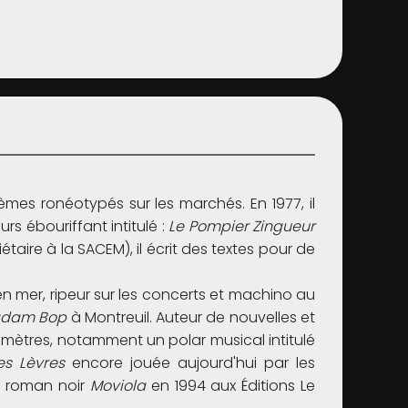
èmes ronéotypés sur les marchés. En 1977, il
s ébouriffant intitulé :
Le Pompier Zingueur
ciétaire à la SACEM), il écrit des textes pour de
en mer, ripeur sur les concerts et machino au
dam Bop
à Montreuil. Auteur de nouvelles et
limètres, notamment un polar musical intitulé
s Lèvres
encore jouée aujourd'hui par les
r roman noir
Moviola
en 1994 aux Éditions Le