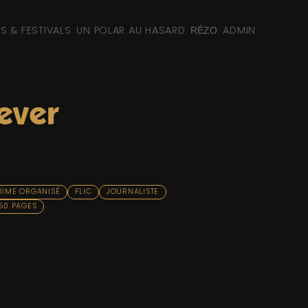
NS & FESTIVALS
UN POLAR AU HASARD
ADMIN
RÉZO
ever
RIME ORGANISÉ
FLIC
JOURNALISTE
50 PAGES