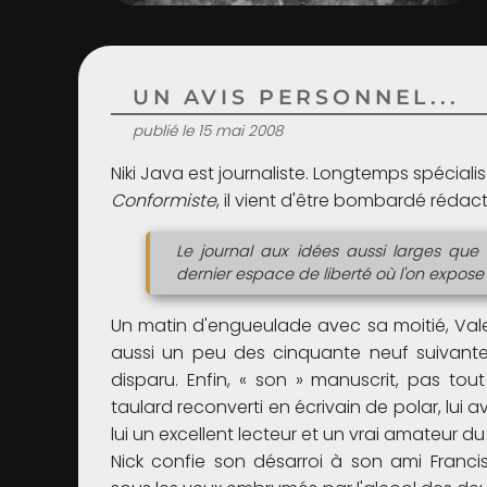
UN AVIS PERSONNEL...
publié le 15 mai 2008
Niki Java est journaliste. Longtemps spéciali
Conformiste
, il vient d'être bombardé réda
Le journal aux idées aussi larges que 
dernier espace de liberté où l'on expose 
Un matin d'engueulade avec sa moitié, Vale
aussi un peu des cinquante neuf suivantes
disparu. Enfin, « son » manuscrit, pas tout
taulard reconverti en écrivain de polar, lui a
lui un excellent lecteur et un vrai amateur du
Nick confie son désarroi à son ami Francis