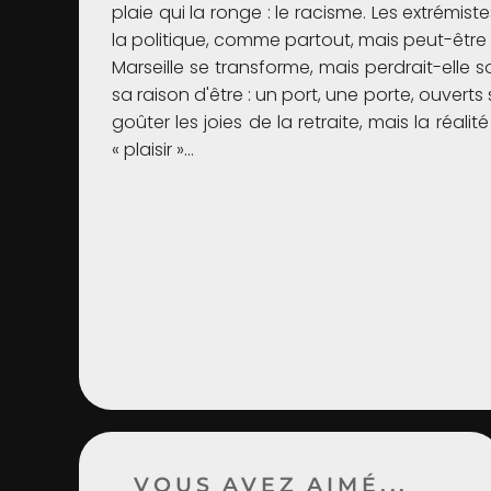
plaie qui la ronge : le racisme. Les extrémis
la politique, comme partout, mais peut-être ic
Marseille se transforme, mais perdrait-elle 
sa raison d'être : un port, une porte, ouver
goûter les joies de la retraite, mais la réali
« plaisir »...
VOUS AVEZ AIMÉ...