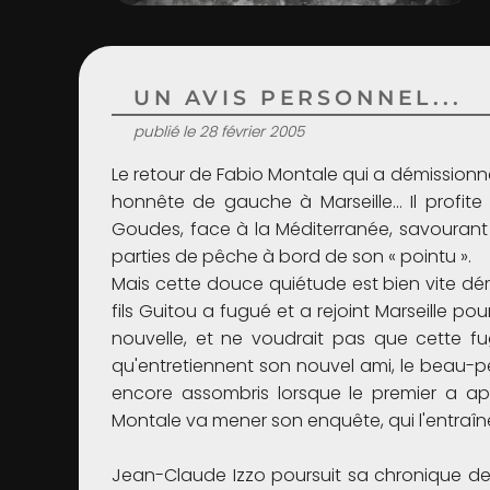
UN AVIS PERSONNEL...
publié le 28 février 2005
Le retour de Fabio Montale qui a démissionné
honnête de gauche à Marseille... Il profi
Goudes, face à la Méditerranée, savourant
parties de pêche à bord de son « pointu ».
Mais cette douce quiétude est bien vite dér
fils Guitou a fugué et a rejoint Marseille p
nouvelle, et ne voudrait pas que cette fu
qu'entretiennent son nouvel ami, le beau-pè
encore assombris lorsque le premier a app
Montale va mener son enquête, qui l'entraîn
Jean-Claude Izzo poursuit sa chronique de l