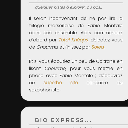
quelques pistes à explorer, ou pas...
Il serait inconvenant de ne pas lire la
trilogie marseillaise de Fabio Montale
dans son ensemble. Alors commencez
d'abord par
Total Khéops
, délectez vous
de
Chourmo
, et finissez par
Solea
.
Et si vous écoutiez un peu de Coltrane en
lisant
Chourmo
, pour vous mettre en
phase avec Fabio Montale ; découvrez
ce
superbe site
consacré au
saxophoniste.
BIO EXPRESS...