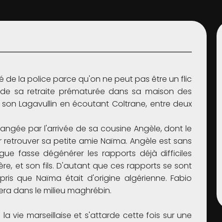
 de la police parce qu'on ne peut pas être un flic
te de sa retraite prématurée dans sa maison des
 son Lagavullin en écoutant Coltrane, entre deux
angée par l'arrivée de sa cousine Angèle, dont le
our retrouver sa petite amie Naïma. Angèle est sans
gue fasse dégénérer les rapports déjà difficiles
re, et son fils. D'autant que ces rapports se sont
ris que Naïma était d'origine algérienne. Fabio
era dans le milieu maghrébin.
a vie marseillaise et s'attarde cette fois sur une