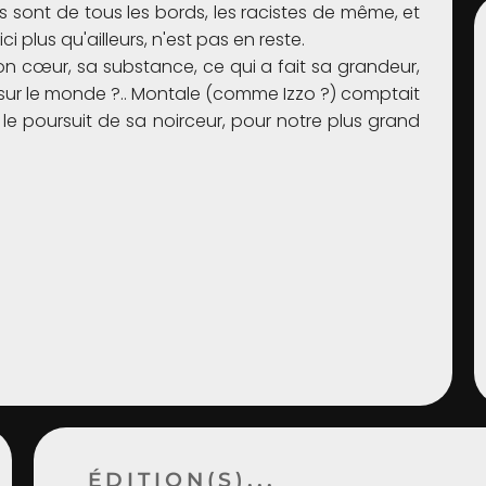
tes sont de tous les bords, les racistes de même, et
i plus qu'ailleurs, n'est pas en reste.
son cœur, sa substance, ce qui a fait sa grandeur,
ts sur le monde ?.. Montale (comme Izzo ?) comptait
té le poursuit de sa noirceur, pour notre plus grand
ÉDITION(S)...