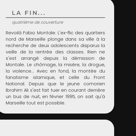
LA FIN...
quatrième de couverture
Revoilà Fabio Montale. L'ex-flic des quartiers
nord de Marseille plonge dans sa ville à la
recherche de deux adolescents disparus la
veille de la rentrée des classes. Rien ne
s'est arrangé depuis la démission de
Montale. Le chômage, la misère, la drogue,
la violence... Avec en fond, la montée du
fanatisme islamique, et celle du Front
National. Depuis que le jeune comorien
Ibrahim Ali s'est fait tuer en courant derrière
un bus de nuit, en février 1995, on sait qu'à
Marseille tout est possible.