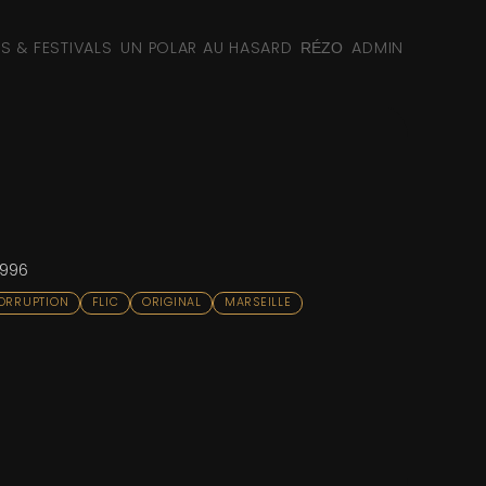
NS & FESTIVALS
UN POLAR AU HASARD
ADMIN
RÉZO
1996
ORRUPTION
FLIC
ORIGINAL
MARSEILLE