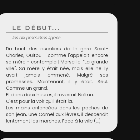
LE DÉBUT...
les dix premières lignes
Du haut des escaliers de la gare Saint-
Charles, Guitou - comme l'appelait encore
sa mère - contemplait Marseille. "La grande
ville". Sa mère y était née, mais elle ne l'y
avait jamais emmené. Malgré ses
promesses. Maintenant, il y était. Seul.
Comme un grand.
Et dans deux heures, il reverrait Naïma.
C'est pour la voir qu'il était là.
Les mains enfoncées dans les poches de
son jean, une Camel aux lèvres, il descendit
lentement les marches. Face à la ville (...).