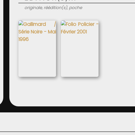
originale, réédition(s), poche