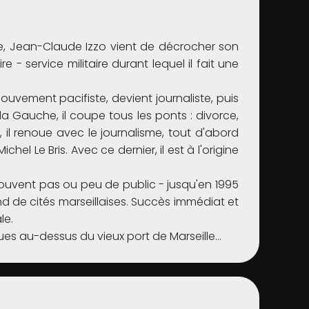
ole, Jean-Claude Izzo vient de décrocher son
e - service militaire durant lequel il fait une
 mouvement pacifiste, devient journaliste, puis
 la Gauche, il coupe tous les ponts : divorce,
 il renoue avec le journalisme, tout d'abord
hel Le Bris. Avec ce dernier, il est à l'origine
rouvent pas ou peu de public - jusqu'en 1995
ond de cités marseillaises. Succès immédiat et
le.
s au-dessus du vieux port de Marseille...