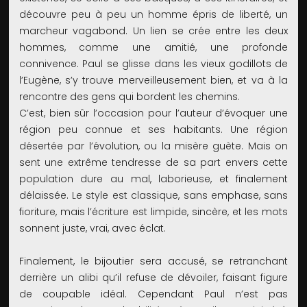
découvre peu à peu un homme épris de liberté, un
marcheur vagabond. Un lien se crée entre les deux
hommes, comme une amitié, une profonde
connivence. Paul se glisse dans les vieux godillots de
l’Eugène, s’y trouve merveilleusement bien, et va à la
rencontre des gens qui bordent les chemins.
C’est, bien sûr l’occasion pour l’auteur d’évoquer une
région peu connue et ses habitants. Une région
désertée par l’évolution, ou la misère guète. Mais on
sent une extrême tendresse de sa part envers cette
population dure au mal, laborieuse, et finalement
délaissée. Le style est classique, sans emphase, sans
fioriture, mais l’écriture est limpide, sincère, et les mots
sonnent juste, vrai, avec éclat.
Finalement, le bijoutier sera accusé, se retranchant
derrière un alibi qu’il refuse de dévoiler, faisant figure
de coupable idéal. Cependant Paul n’est pas