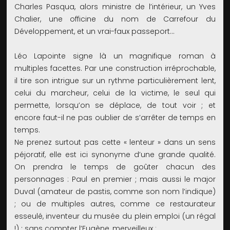
Charles Pasqua, alors ministre de l’intérieur, un Yves
Chalier, une officine du nom de Carrefour du
Développement, et un vrai-faux passeport...
Léo Lapointe signe là un magnifique roman à
multiples facettes. Par une construction irréprochable,
il tire son intrigue sur un rythme particulièrement lent,
celui du marcheur, celui de la victime, le seul qui
permette, lorsqu’on se déplace, de tout voir ; et
encore faut-il ne pas oublier de s’arrêter de temps en
temps.
Ne prenez surtout pas cette « lenteur » dans un sens
péjoratif, elle est ici synonyme d’une grande qualité.
On prendra le temps de goûter chacun des
personnages : Paul en premier ; mais aussi le major
Duval (amateur de pastis, comme son nom l’indique)
; ou de multiples autres, comme ce restaurateur
esseulé, inventeur du musée du plein emploi (un régal
!) ; sans compter l’Eugène, merveilleux :