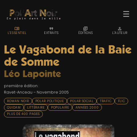
☰
MENU_BOOK
FORMAT_QUOTE
LIBRARY_BOOKS
PERSON
L'ESSENTIEL
EXTRAITS
ÉDITIONS
L'AUTEUR
Le Vagabond de la Baie
de Somme
ACCUEIL
Léo Lapointe
TROMBINO
première édition :
INDEX
Ravet-Anceau – Novembre 2005
RECHERCHE
ROMAN NOIR
POLAR POLITIQUE
POLAR SOCIAL
TRAFIC
FLIC
QUIDAM
LITTÉRAIRE
POPULAIRE
ANNÉES 2000
BLOG
PLUS DE 400 PAGES
LIENS & FESTIVALS
UN POLAR AU HASARD