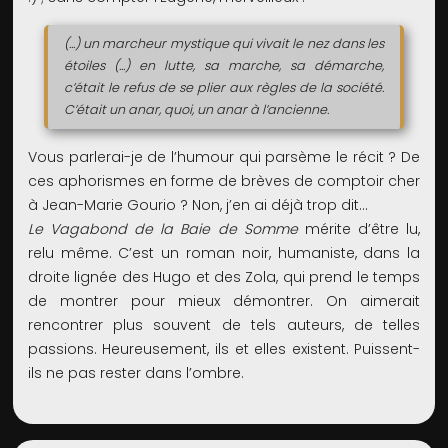
(...) un marcheur mystique qui vivait le nez dans les
étoiles (...) en lutte, sa marche, sa démarche,
c’était le refus de se plier aux règles de la société.
C’était un anar, quoi, un anar à l’ancienne.
Vous parlerai-je de l’humour qui parsème le récit ? De
ces aphorismes en forme de brèves de comptoir cher
à Jean-Marie Gourio ? Non, j’en ai déjà trop dit...
Le Vagabond de la Baie de Somme
mérite d’être lu,
relu même. C’est un roman noir, humaniste, dans la
droite lignée des Hugo et des Zola, qui prend le temps
de montrer pour mieux démontrer. On aimerait
rencontrer plus souvent de tels auteurs, de telles
passions. Heureusement, ils et elles existent. Puissent-
ils ne pas rester dans l’ombre.