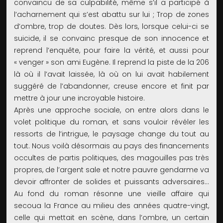
convaincu de sa culpabilité, même s’il a participé à
l’acharnement qui s’est abattu sur lui ; Trop de zones
d’ombre, trop de doutes. Dès lors, lorsque celui-ci se
suicide, il se convainc presque de son innocence et
reprend l’enquête, pour faire la vérité, et aussi pour
« venger » son ami Eugène. Il reprend la piste de la 206
là où il l’avait laissée, là où on lui avait habilement
suggéré de l’abandonner, creuse encore et finit par
mettre à jour une incroyable histoire.
Après une approche sociale, on entre alors dans le
volet politique du roman, et sans vouloir révéler les
ressorts de l’intrigue, le paysage change du tout au
tout. Nous voilà désormais au pays des financements
occultes de partis politiques, des magouilles pas très
propres, de l’argent sale et notre pauvre gendarme va
devoir affronter de solides et puissants adversaires...
Au fond du roman résonne une vieille affaire qui
secoua la France au milieu des années quatre-vingt,
celle qui mettait en scène, dans l’ombre, un certain