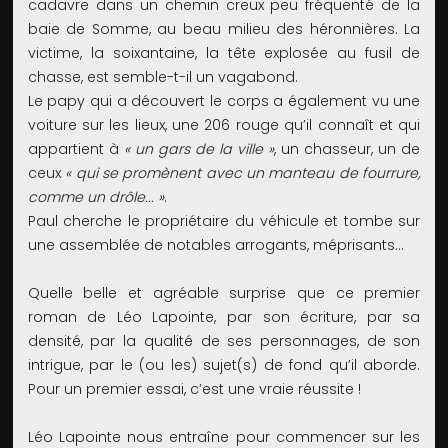
cadavre dans un chemin creux peu fréquenté de la
baie de Somme, au beau milieu des héronnières. La
victime, la soixantaine, la tête explosée au fusil de
chasse, est semble-t-il un vagabond.
Le papy qui a découvert le corps a également vu une
voiture sur les lieux, une 206 rouge qu’il connaît et qui
appartient à
« un gars de la ville »
, un chasseur, un de
ceux
« qui se promènent avec un manteau de fourrure,
comme un drôle... »
.
Paul cherche le propriétaire du véhicule et tombe sur
une assemblée de notables arrogants, méprisants...
Quelle belle et agréable surprise que ce premier
roman de Léo Lapointe, par son écriture, par sa
densité, par la qualité de ses personnages, de son
intrigue, par le (ou les) sujet(s) de fond qu’il aborde.
Pour un premier essai, c’est une vraie réussite !
Léo Lapointe nous entraîne pour commencer sur les