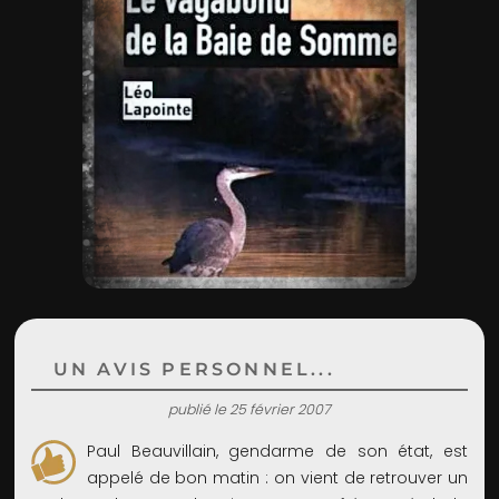
ADMIN
UN AVIS PERSONNEL...
publié le 25 février 2007
Paul Beauvillain, gendarme de son état, est
appelé de bon matin : on vient de retrouver un