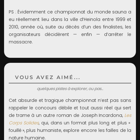
PS : Évidemment ce championnat du monde sauna a
eu réellement lieu dans la ville d’Heinola entre 1999 et
2010, année où, suite au décès d’un des finalistes, les
organisateurs décidèrent — enfin — d’arrêter le
massacre.
VOUS AVEZ AIMÉ...
quelques pistes à explorer, ou pas...
Cet absurde et tragique championnat n’est pas sans
rappeler le concours débile et tout aussi réel qui sert
de trame à un autre roman de Joseph Incardona,
Les
Corps Solides
, qui, dans un format plus long et plus «
fouillé », plus humaniste, explore encore les failles de la
nature humaine.