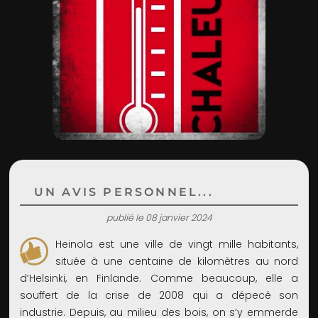
ADMIN
UN AVIS PERSONNEL...
publié le 08 janvier 2024
Heinola est une ville de vingt mille habitants,
située à une centaine de kilomètres au nord
d’Helsinki, en Finlande. Comme beaucoup, elle a
souffert de la crise de 2008 qui a dépecé son
industrie. Depuis, au milieu des bois, on s’y emmerde