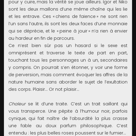
pour y cuire, mais la vérité se joue ailleurs. Igor et Niko
sont les deux maillons d’une même chaîne qui les lie
et les entrave. Ces « chiens de faïence » ne sont rien
l’un sans l’autre, ils sont les deux faces d’une monnaie
qui se déprécie, et le « peine à jouir » n’a rien à envier
au hardeur en fin de parcours.
Ce n’est bien sûr pas un hasard si le sexe est
omniprésent et traverse le texte de part en part,
touchant tous les personnages un à un, secondaires
y compris. On pourrait s’en étonner, y voir une forme
de perversion, mais comment évoquer les affres de la
nature humaine sans aborder le sujet de l’exultation
des corps. Plaisir… Or not plaisir…
Chaleur
se lit d’une traite. C’est un trait saillant qui
vous transperce. Une pépite à l’humour noir, parfois
cynique, qui fait naître de l’absurdité la plus crasse
une fable au doux parfum philosophique. C’est
entendu : les plus belles roses poussent sur le fumier…