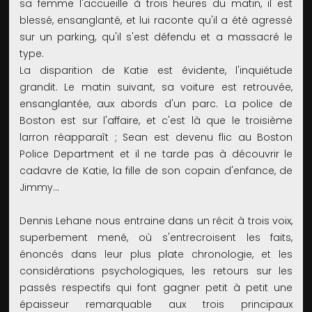
sa femme l'accueille à trois heures du matin, il est
blessé, ensanglanté, et lui raconte qu'il a été agressé
sur un parking, qu'il s'est défendu et a massacré le
type.
La disparition de Katie est évidente, l'inquiétude
grandit. Le matin suivant, sa voiture est retrouvée,
ensanglantée, aux abords d'un parc. La police de
Boston est sur l'affaire, et c'est là que le troisième
larron réapparaît ; Sean est devenu flic au Boston
Police Department et il ne tarde pas à découvrir le
cadavre de Katie, la fille de son copain d'enfance, de
Jimmy...
Dennis Lehane nous entraine dans un récit à trois voix,
superbement mené, où s'entrecroisent les faits,
énoncés dans leur plus plate chronologie, et les
considérations psychologiques, les retours sur les
passés respectifs qui font gagner petit à petit une
épaisseur remarquable aux trois principaux