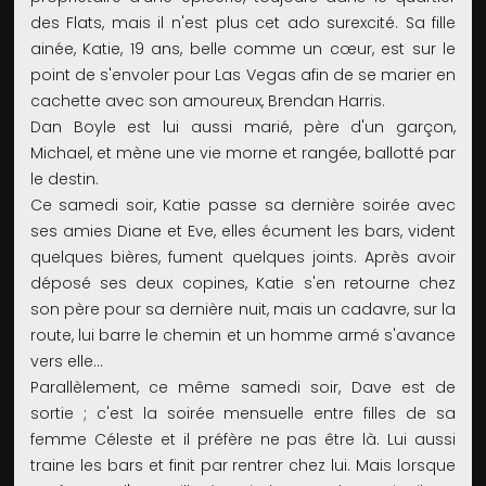
des Flats, mais il n'est plus cet ado surexcité. Sa fille
ainée, Katie, 19 ans, belle comme un cœur, est sur le
point de s'envoler pour Las Vegas afin de se marier en
cachette avec son amoureux, Brendan Harris.
Dan Boyle est lui aussi marié, père d'un garçon,
Michael, et mène une vie morne et rangée, ballotté par
le destin.
Ce samedi soir, Katie passe sa dernière soirée avec
ses amies Diane et Eve, elles écument les bars, vident
quelques bières, fument quelques joints. Après avoir
déposé ses deux copines, Katie s'en retourne chez
son père pour sa dernière nuit, mais un cadavre, sur la
route, lui barre le chemin et un homme armé s'avance
vers elle...
Parallèlement, ce même samedi soir, Dave est de
sortie ; c'est la soirée mensuelle entre filles de sa
femme Céleste et il préfère ne pas être là. Lui aussi
traine les bars et finit par rentrer chez lui. Mais lorsque