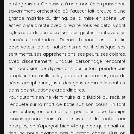
protagonistes. On assiste à une montée en puissance
savamment orchestrée où l'auteur fait preuve d'une
grande maîtrise du timing, de la mise en scène. On
est en prise directe avec la réalité, tous les détails sont
là, les regards qui se croisent, les gestes inachevés, les
pensées profondes. Dennis Lehane est un fin
observateur de la nature humaine, il dissèque ses
sentiments, ses appréhensions, ses peurs, ses colères,
avec discernement. Chaque personnage rencontré
est l'occasion de digressions qui lui font prendre une
ampleur « naturelle ». Ici, pas de surhommes, pas de
héros exceptionnel, juste des gens comme les autres,
dans des situations extraordinaires.
Pour autant, rien ne vient nuire à la fluidité du récit, et
l'enquête sur la mort de Katie suit son cours. En tant
que lecteur, on en sait un peu plus que l'équipe
d'investigation, mais à la suivre, à lui coller aux
basques, on s'aperçoit bien vite que ce qu'on sait ou
rien, ne nous avance pas à grand chose. Plus on