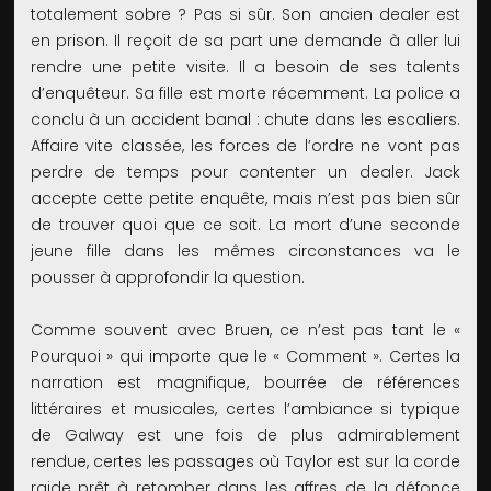
totalement sobre ? Pas si sûr. Son ancien dealer est
en prison. Il reçoit de sa part une demande à aller lui
rendre une petite visite. Il a besoin de ses talents
d’enquêteur. Sa fille est morte récemment. La police a
conclu à un accident banal : chute dans les escaliers.
Affaire vite classée, les forces de l’ordre ne vont pas
perdre de temps pour contenter un dealer. Jack
accepte cette petite enquête, mais n’est pas bien sûr
de trouver quoi que ce soit. La mort d’une seconde
jeune fille dans les mêmes circonstances va le
pousser à approfondir la question.
Comme souvent avec Bruen, ce n’est pas tant le «
Pourquoi » qui importe que le « Comment ». Certes la
narration est magnifique, bourrée de références
littéraires et musicales, certes l’ambiance si typique
de Galway est une fois de plus admirablement
rendue, certes les passages où Taylor est sur la corde
raide prêt à retomber dans les affres de la défonce