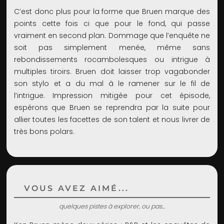
C’est donc plus pour la forme que Bruen marque des
points cette fois ci que pour le fond, qui passe
vraiment en second plan. Dommage que l’enquête ne
soit pas simplement menée, même sans
rebondissements rocambolesques ou intrigue à
multiples tiroirs. Bruen doit laisser trop vagabonder
son stylo et a du mal à le ramener sur le fil de
l’intrigue. Impression mitigée pour cet épisode,
espérons que Bruen se reprendra par la suite pour
allier toutes les facettes de son talent et nous livrer de
très bons polars.
VOUS AVEZ AIMÉ...
quelques pistes à explorer, ou pas...