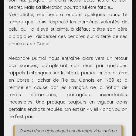
son fils, jusqu'à lui transmettre cette lettre et son
secret. Mais sa libération pourrait lui être fatale...
N'empêche, elle tiendra encore quelques jours. Le
temps que Louis respecte les dernières volontés de
celui qui l'a élevé et aimé, à défaut d'être son père
biologique : disperser ces cendres sur la terre de ses
ancêtres, en Corse.
Alexandre Dumal nous entraîne alors vers un retour
aux sources, complétant son récit par quelques
rappels historiques sur le statut particulier de la terre
en Corse ; l'achat de l'île au Gênois en 1769 et la
remise en cause par les Français de la notion de
terres communes, partagées, invendables,
incessibles. Une pratique toujours en vigueur dans
certains endroits reculés. On est un « vieil » anar, ou on
ne l'est pas !..
Quand donc ai-je chopé cet étrange virus qui me