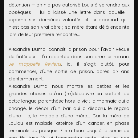
détention — on n'a pas autorisé Louis à se rendre aux
obsèques — lui a laissé une lettre dans laquelle il
exprime ses dernières volontés et lui apprend qu'il
n'est pas son vrai père ; sa mère étant déjà enceinte
lors de leur première rencontre...
Alexandre Dumal connaît la prison pour l'avoir vécue
de l'intérieur. Il l'a racontée dans son premier roman,
Je m'appelle Reviens
. Ici, il s'agit plutôt, pour
commencer, d'une sortie de prison, après dix ans
d'enfermement.
Alexandre Dumal nous montre les petites et les
grandes choses qu'on (re)découvre en sortant de
cette longue parenthèse hors la vie : la monnaie qui a
changé, le décor d'un bar qui a disparu, le regard
d'une fille, la maladie d'une mère... Car la mère de
Loulou est malade, atteinte d'un cancer, en phase
terminale ou presque. Elle a tenu jusqu'à la sortie de