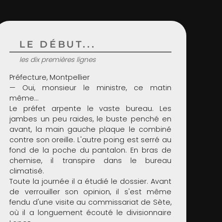
LE DÉBUT...
les dix premières lignes
Préfecture, Montpellier
— Oui, monsieur le ministre, ce matin
même…
Le préfet arpente le vaste bureau. Les
jambes un peu raides, le buste penché en
avant, la main gauche plaque le combiné
contre son oreille. L'autre poing est serré au
fond de la poche du pantalon. En bras de
chemise, il transpire dans le bureau
climatisé.
Toute la journée il a étudié le dossier. Avant
de verrouiller son opinion, il s'est même
fendu d'une visite au commissariat de Sète,
où il a longuement écouté le divisionnaire