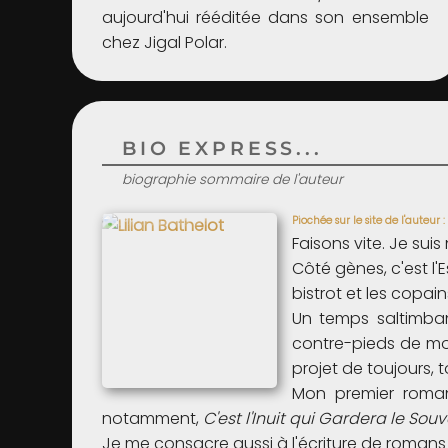
aujourd'hui rééditée dans son ensemble
chez Jigal Polar.
BIO EXPRESS...
biographie sommaire de l'auteur
Piochée sur le site de l'auteur :
Faisons vite. Je suis
Côté gènes, c'est l'E
bistrot et les copains
Un temps saltimban
contre-pieds de mon
projet de toujours, 
Mon premier roman 
notamment,
C'est l'Inuit qui Gardera le Sou
Je me consacre aussi à l'écriture de romans 