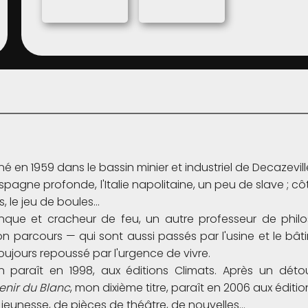
 né en 1959 dans le bassin minier et industriel de Decazevil
spagne profonde, l'Italie napolitaine, un peu de slave ; côté 
, le jeu de boules...
que et cracheur de feu, un autre professeur de philo
 parcours — qui sont aussi passés par l'usine et le bâti
toujours repoussé par l'urgence de vivre.
paraît en 1998, aux éditions Climats. Après un détour 
venir du Blanc
, mon dixième titre, paraît en 2006 aux édition
jeunesse, de pièces de théâtre, de nouvelles...