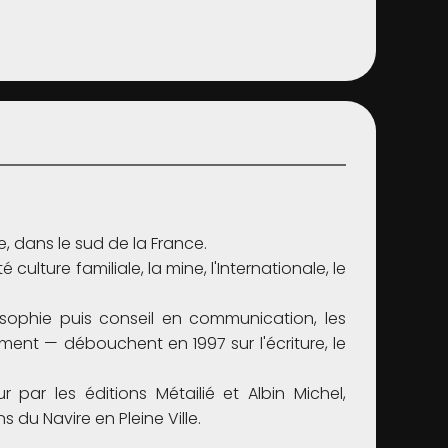
le, dans le sud de la France.
culture familiale, la mine, l'Internationale, le
sophie puis conseil en communication, les
ment — débouchent en 1997 sur l'écriture, le
par les éditions Métailié et Albin Michel,
s du Navire en Pleine Ville.