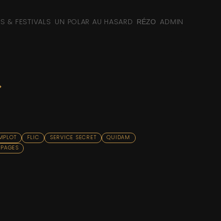
NS & FESTIVALS
UN POLAR AU HASARD
ADMIN
RÉZO
.
MPLOT
FLIC
SERVICE SECRET
QUIDAM
 PAGES