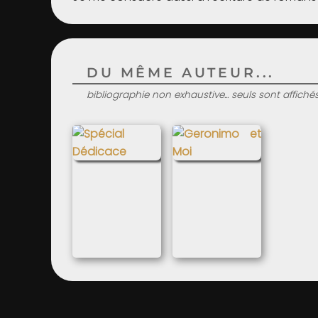
DU MÊME AUTEUR...
bibliographie non exhaustive... seuls sont affiché