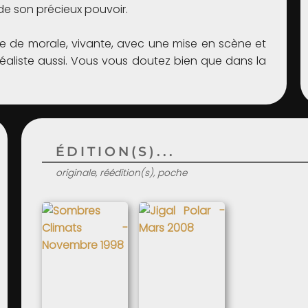
de son précieux pouvoir.
oire de morale, vivante, avec une mise en scène et
réaliste aussi. Vous vous doutez bien que dans la
ÉDITION(S)...
originale, réédition(s), poche