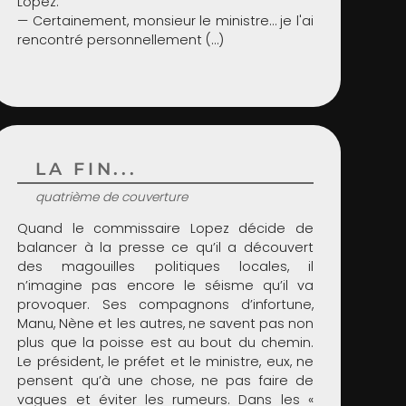
Lopez.
— Certainement, monsieur le ministre… je l'ai
rencontré personnellement (…)
LA FIN...
quatrième de couverture
Quand le commissaire Lopez décide de
balancer à la presse ce qu’il a découvert
des magouilles politiques locales, il
n’imagine pas encore le séisme qu’il va
provoquer. Ses compagnons d’infortune,
Manu, Nène et les autres, ne savent pas non
plus que la poisse est au bout du chemin.
Le président, le préfet et le ministre, eux, ne
pensent qu’à une chose, ne pas faire de
vagues et éviter les rumeurs. Dans les «