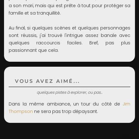
a son mari, mais qui est prête à tout pour protéger sa
famille et sa tranquillité.
Au final, si quelques scènes et quelques personnages
sont réussis, j'ai trouvé l'intrigue assez banale avec
quelques raccourcis faciles. Bref, pas plus
passionnant que cela.
VOUS AVEZ AIMÉ...
quelques pistes à explorer, ou pas...
Dans la même ambiance, un tour du côté de
Jim
Thompson
ne sera pas trop dépaysant.