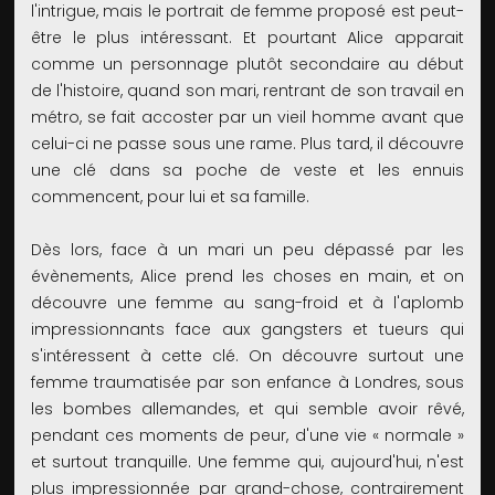
l'intrigue, mais le portrait de femme proposé est peut-
être le plus intéressant. Et pourtant Alice apparait
comme un personnage plutôt secondaire au début
de l'histoire, quand son mari, rentrant de son travail en
métro, se fait accoster par un vieil homme avant que
celui-ci ne passe sous une rame. Plus tard, il découvre
une clé dans sa poche de veste et les ennuis
commencent, pour lui et sa famille.
Dès lors, face à un mari un peu dépassé par les
évènements, Alice prend les choses en main, et on
découvre une femme au sang-froid et à l'aplomb
impressionnants face aux gangsters et tueurs qui
s'intéressent à cette clé. On découvre surtout une
femme traumatisée par son enfance à Londres, sous
les bombes allemandes, et qui semble avoir rêvé,
pendant ces moments de peur, d'une vie « normale »
et surtout tranquille. Une femme qui, aujourd'hui, n'est
plus impressionnée par grand-chose, contrairement