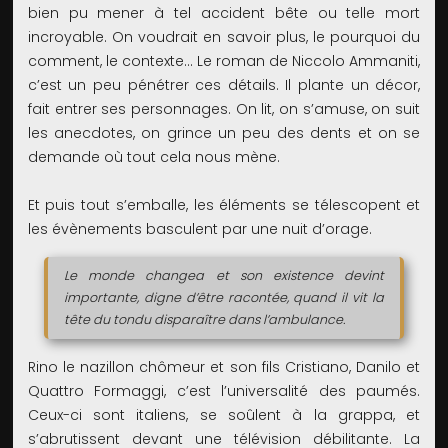
bien pu mener à tel accident bête ou telle mort
incroyable. On voudrait en savoir plus, le pourquoi du
comment, le contexte... Le roman de Niccolo Ammaniti,
c’est un peu pénétrer ces détails. Il plante un décor,
fait entrer ses personnages. On lit, on s’amuse, on suit
les anecdotes, on grince un peu des dents et on se
demande où tout cela nous mène.
Et puis tout s’emballe, les éléments se télescopent et
les évènements basculent par une nuit d’orage.
Le monde changea et son existence devint
importante, digne d’être racontée, quand il vit la
tête du tondu disparaître dans l’ambulance.
Rino le nazillon chômeur et son fils Cristiano, Danilo et
Quattro Formaggi, c’est l’universalité des paumés.
Ceux-ci sont italiens, se soûlent à la grappa, et
s’abrutissent devant une télévision débilitante. La