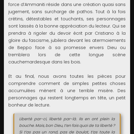
force d’Ammaniti réside dans une création quasi sans
jugement, sans surcharge de pathos. Tout à la fois
crétins, détestables et touchants, ses personnages
sont laissés à la bonne appréciation du lecteur. Qui se
prendra à rigoler du devoir écrit par Cristiano à la
gloire du fascisme, jubilera devant les atermoiements
de Beppo face à sa promesse envers Dieu ou
tremblera lors de cette longue scène
cauchemardesque dans les bois.
Et au final, nous avons toutes les pièces pour
comprendre comment de simples petites choses
accumulées mènent à une terrible misère. Des
personnages qui restent longtemps en tête, un petit
bonheur de lecture.
Liberté par-ci, liberté par-là. Ils en ont plein la
bouche. Mais, bon Dieu, t’en fais quoi de ta liberté ?
Si t’as pas un rond, pas de boulot, t’as toute la