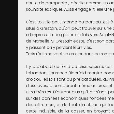
chute de parapente ; décrite comme un acc
souhaite expliquer. Aussi engage-t-elle une 
C'est tout le petit monde du port qui est 
situé à Grestain, qu'on peut trouver sur une
a l'impression de glisser parfois vers Sain
de Marseille. Si Grestain existe, c'est son port 
y passent ou y perdent leurs vies.
Trois récits se vont se croiser dans ce roman
Il y a d'abord ce fond de crise sociale, ces
l'abandon. Laurence Biberfeld montre com
droit où les lois sont au pire bafouées, au 
d'esclaves, la comparant même un creuset d
ultralibérales. D'autant plus qu'il ne s'agit 
sur des données économiques fondées metta
des affréteurs, et de toute la clique qui tour
cette industrie, de la casser, en broyant 