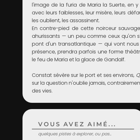
l'image de la furia de Maria la Suerte, en 
avec leurs faiblesses, leur misère, leurs déf
les oublient, les assassinent.
En contre-pied de cette noirceur sauvag
ahurissants — un peu comme ceux qu'on s'ima
pont d'un transatlantique — qui vont nous
présence, prendra parfois une forme théât
le feu de Maria et la glace de Gandalf.
Constat sévère sur le port et ses environs,
Q
sur la question n'oublie jamais, contrairement 
des vies.
VOUS AVEZ AIMÉ...
quelques pistes à explorer, ou pas...