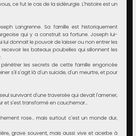
, ce fut le cas de la sidérurgie. L'histoire est un
 Joseph Langrenne. Sa famille est historiquement
urgeoise qui y a construit sa fortune. Joseph lui-
 lui donnait le pouvoir de laisser ou non entrer les
recevoir les bateaux poubelles qui sillonnent les
.
pénétrer les secrets de cette famille engoncée
r s'il s'agit là d'un suicide, d'un meurtre, et pour
, seul survivant d'une traversée qui devait l'amener,
eur et s'est transformé en cauchemar…
chement rose… mais surtout c'est un monde dur,
nière, grave souvent, mais aussi vive et acerbe à