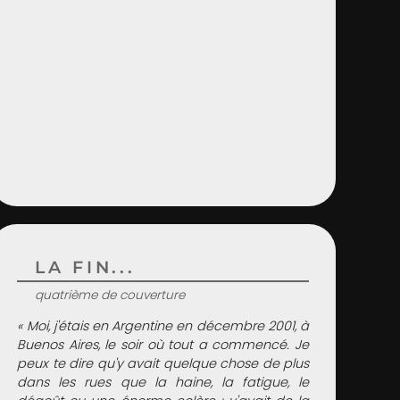
LA FIN...
quatrième de couverture
« Moi, j'étais en Argentine en décembre 2001, à
Buenos Aires, le soir où tout a commencé. Je
peux te dire qu'y avait quelque chose de plus
dans les rues que la haine, la fatigue, le