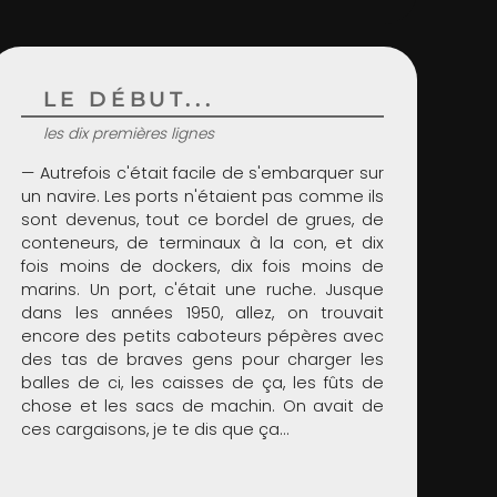
LE DÉBUT...
les dix premières lignes
— Autrefois c'était facile de s'embarquer sur
un navire. Les ports n'étaient pas comme ils
sont devenus, tout ce bordel de grues, de
conteneurs, de terminaux à la con, et dix
fois moins de dockers, dix fois moins de
marins. Un port, c'était une ruche. Jusque
dans les années 1950, allez, on trouvait
encore des petits caboteurs pépères avec
des tas de braves gens pour charger les
balles de ci, les caisses de ça, les fûts de
chose et les sacs de machin. On avait de
ces cargaisons, je te dis que ça…