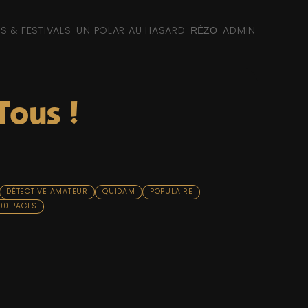
NS & FESTIVALS
UN POLAR AU HASARD
ADMIN
RÉZO
Tous !
DÉTECTIVE AMATEUR
QUIDAM
POPULAIRE
400 PAGES