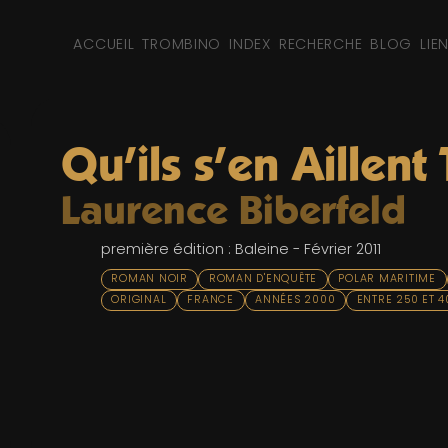
ACCUEIL
TROMBINO
INDEX
RECHERCHE
BLOG
LIE
Qu'ils s'en Aillent 
Laurence Biberfeld
première édition : Baleine - Février 2011
ROMAN NOIR
ROMAN D'ENQUÊTE
POLAR MARITIME
ORIGINAL
FRANCE
ANNÉES 2000
ENTRE 250 ET 