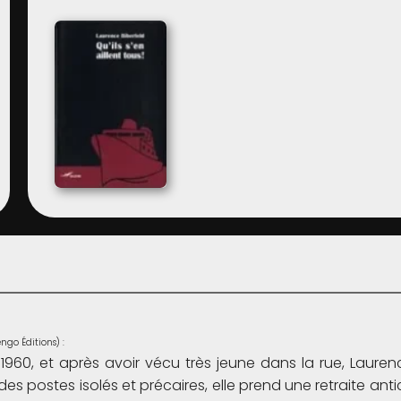
ngo Éditions) :
960, et après avoir vécu très jeune dans la rue, Laurence
s postes isolés et précaires, elle prend une retraite ant