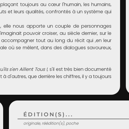
y plaçant toujours au cœur l'humain, les humains,
auts et leurs qualités, confrontés à un système qui
e, elle nous apporte un couple de personnages
ginait pouvoir croiser, au siècle dernier, sur le
 accompagner tout au long du récit qui ,en leur
rale où se mêlent, dans des dialogues savoureux,
u'ils s'en Aillent Tous !
, s'il est très bien documenté
à d'autres, que derrière les chiffres, il y a toujours
ÉDITION(S)...
originale, réédition(s), poche