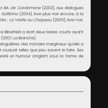
a BA. de Cardamone
(2002), aux dialogues
 Solférino
(2004), livre plus noir encore, à la
ités ;
La Vieille au Chapeau
(2005), livre noir,
 Biberfeld a écrit deux textes courts ayant
(2007, La Branche).
singulières des mondes marginaux qu'elle a
t cruauté telles que peu savent le faire. Ses
ureté et humour cinglant sous la forme de