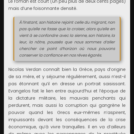
Le roman est court (un peu plus de deux cents pages)
mais d’une foisonnante densité.
À l’instant, son histoire rejoint celle du migrant, non
pas qu’elle ne fasse que la croiser, alors qu’elle en
vient à se confondre avec la sienne, son histoire, la
leur, la nôtre, poussés que nous sommes d’aller
chercher ce point d’horizon où nous pouvons
conserver la confiance en nos rêves égarés.
Nicolas Verdan connaît bien la Grèce, pays d’origine
de sa mère, et y séjourne régulièrement, aussi n’est-il
pas étonnant qu’il en dresse un portrait saisissant.
Evangelos fait le lien entre aujourd’hui et l’époque de
la dictature militaire, les mauvais penchants qui
perdurent, mais aussi la corruption qui gangrène le
pouvoir quand les Grecs eux-mêmes n’aspirent,
impuissants devant les conséquences de la crise
économique, qu’à vivre tranquilles. Il en va d’ailleurs