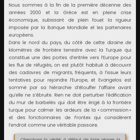
Nous sommes à la fin de la première décennie des
années 2000 et la Grèce est en pleine crise
économique, subissant de plein fouet la rigueur
imposée par la Banque Mondiale et les partenaires
européens.
Dans le nord du pays, du côté de cette dizaine de
kilomètres de frontière terrestre avec la Turquie qui
constitue une des portes d’entrée vers l’Europe pour
les flux de réfugiés, on est plutôt habitué à découvrir
des cadavres de migrants, fréquents, à l’issue leurs
tentatives pour rejoindre l’Europe, et Evangelos est
sommé par sa hiérarchie d’étouffer l’affaire avant
qu’elle ne s’ébruite. Rien ne doit perturber l’édification
du mur de barbelés qui doit être érigé à la frontière
turque pour calmer les ardeurs de la « commission »
et des fonctionnaires de Frontex qui considèrent
l’endroit comme une véritable passoire.
Cherchons la vérité, à défaut de faire régner la