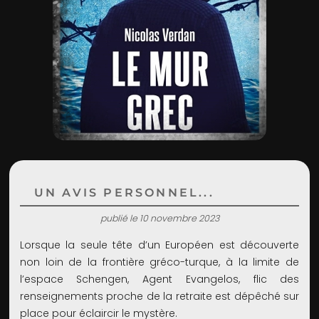
ADMIN
UN AVIS PERSONNEL...
publié le 10 novembre 2023
Lorsque la seule tête d’un Européen est découverte
non loin de la frontière gréco-turque, à la limite de
l’espace Schengen, Agent Evangelos, flic des
renseignements proche de la retraite est dépêché sur
place pour éclaircir le mystère.