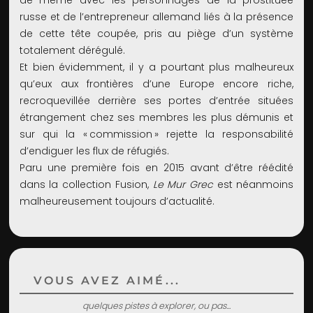
de même avec les personnages de la prostituée
russe et de l’entrepreneur allemand liés à la présence
de cette tête coupée, pris au piège d’un système
totalement dérégulé.
Et bien évidemment, il y a pourtant plus malheureux
qu’eux aux frontières d’une Europe encore riche,
recroquevillée derrière ses portes d’entrée situées
étrangement chez ses membres les plus démunis et
sur qui la « commission » rejette la responsabilité
d’endiguer les flux de réfugiés.
Paru une première fois en 2015 avant d’être réédité
dans la collection Fusion,
Le Mur Grec
est néanmoins
malheureusement toujours d’actualité.
VOUS AVEZ AIMÉ...
quelques pistes à explorer, ou pas...