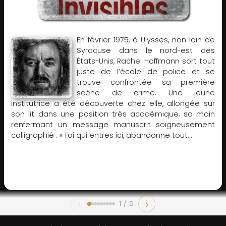
ADMIN
Sonatine – Avril 2026
En février 1975, à Ulysses, non loin de
Syracuse dans le nord-est des
États-Unis, Rachel Hoffmann sort tout
juste de l’école de police et se
trouve confrontée sa première
scène de crime. Une jeune
institutrice a été découverte chez elle, allongée sur
son lit dans une position très académique, sa main
renfermant un message manuscrit soigneusement
calligraphié : « Toi qui entres ici, abandonne tout...
‹
›
1 / 9