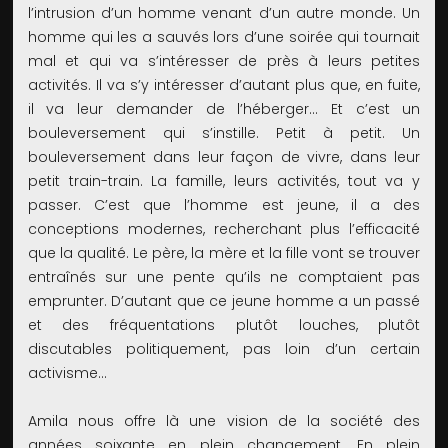
l’intrusion d’un homme venant d’un autre monde. Un
homme qui les a sauvés lors d’une soirée qui tournait
mal et qui va s’intéresser de près à leurs petites
activités. Il va s’y intéresser d’autant plus que, en fuite,
il va leur demander de l’héberger… Et c’est un
bouleversement qui s’instille. Petit à petit. Un
bouleversement dans leur façon de vivre, dans leur
petit train-train. La famille, leurs activités, tout va y
passer. C’est que l’homme est jeune, il a des
conceptions modernes, recherchant plus l’efficacité
que la qualité. Le père, la mère et la fille vont se trouver
entraînés sur une pente qu’ils ne comptaient pas
emprunter. D’autant que ce jeune homme a un passé
et des fréquentations plutôt louches, plutôt
discutables politiquement, pas loin d’un certain
activisme…
Amila nous offre là une vision de la société des
années soixante en plein changement. En plein