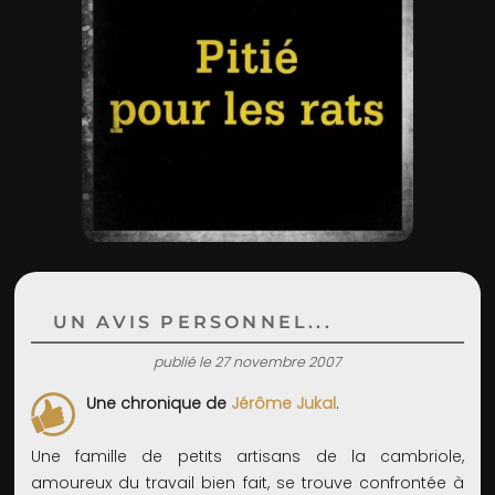
ADMIN
UN AVIS PERSONNEL...
publié le 27 novembre 2007
Une chronique de
Jérôme Jukal
.
Une famille de petits artisans de la cambriole,
amoureux du travail bien fait, se trouve confrontée à