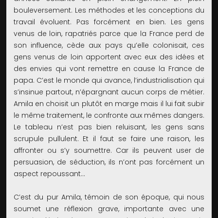
bouleversement. Les méthodes et les conceptions du
travail évoluent. Pas forcément en bien. Les gens
venus de loin, rapatriés parce que la France perd de
son influence, cède aux pays qu’elle colonisait, ces
gens venus de loin apportent avec eux des idées et
des envies qui vont remettre en cause la France de
papa. C’est le monde qui avance, l’industrialisation qui
s’insinue partout, n’épargnant aucun corps de métier.
Amila en choisit un plutôt en marge mais il lui fait subir
le même traitement, le confronte aux mêmes dangers.
Le tableau n’est pas bien reluisant, les gens sans
scrupule pullulent. Et il faut se faire une raison, les
affronter ou s’y soumettre. Car ils peuvent user de
persuasion, de séduction, ils n’ont pas forcément un
aspect repoussant…
C’est du pur Amila, témoin de son époque, qui nous
soumet une réflexion grave, importante avec une