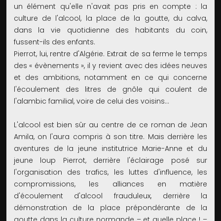
un élément qu'elle n'avait pas pris en compte : la
culture de l'alcool, la place de la goutte, du calva,
dans la vie quotidienne des habitants du coin,
fussent-ils des enfants.
Pierrot, lui, rentre d'Algérie. Extrait de sa ferme le temps
des « évènements », il y revient avec des idées neuves
et des ambitions, notamment en ce qui concerne
l'écoulement des litres de gnôle qui coulent de
l'alambic familial, voire de celui des voisins...
L'alcool est bien sûr au centre de ce roman de Jean
Amila, on l'aura compris à son titre. Mais derrière les
aventures de la jeune institutrice Marie-Anne et du
jeune loup Pierrot, derrière l'éclairage posé sur
l'organisation des trafics, les luttes d'influence, les
compromissions, les alliances en matière
d'écoulement d'alcool frauduleux, derrière la
démonstration de la place prépondérante de la
goutte dans la culture normande – et quelle place ! –