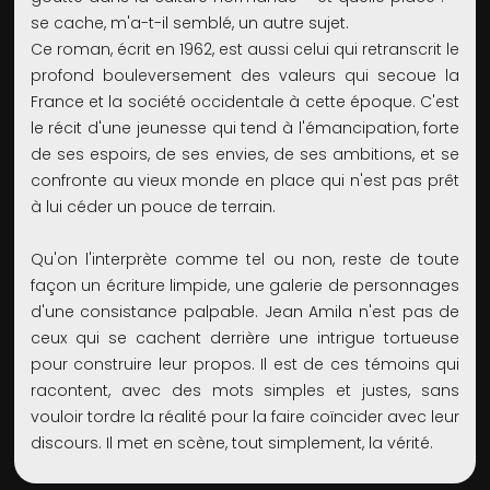
se cache, m'a-t-il semblé, un autre sujet.
Ce roman, écrit en 1962, est aussi celui qui retranscrit le
profond bouleversement des valeurs qui secoue la
France et la société occidentale à cette époque. C'est
le récit d'une jeunesse qui tend à l'émancipation, forte
de ses espoirs, de ses envies, de ses ambitions, et se
confronte au vieux monde en place qui n'est pas prêt
à lui céder un pouce de terrain.
Qu'on l'interprète comme tel ou non, reste de toute
façon un écriture limpide, une galerie de personnages
d'une consistance palpable. Jean Amila n'est pas de
ceux qui se cachent derrière une intrigue tortueuse
pour construire leur propos. Il est de ces témoins qui
racontent, avec des mots simples et justes, sans
vouloir tordre la réalité pour la faire coïncider avec leur
discours. Il met en scène, tout simplement, la vérité.