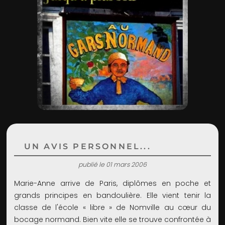
ADMIN
UN AVIS PERSONNEL...
publié le 01 mars 2006
Marie-Anne arrive de Paris, diplômes en poche et
grands principes en bandoulière. Elle vient tenir la
classe de l'école « libre » de Nomville au cœur du
bocage normand. Bien vite elle se trouve confrontée à