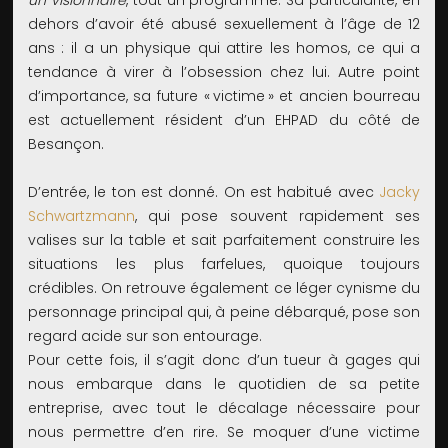
un visionnaire
, tout un programme. Sa particularité, en
dehors d’avoir été abusé sexuellement à l’âge de 12
ans : il a un physique qui attire les homos, ce qui a
tendance à virer à l’obsession chez lui. Autre point
d’importance, sa future « victime » et ancien bourreau
est actuellement résident d’un EHPAD du côté de
Besançon.
D’entrée, le ton est donné. On est habitué avec
Jacky
Schwartzmann
, qui pose souvent rapidement ses
valises sur la table et sait parfaitement construire les
situations les plus farfelues, quoique toujours
crédibles. On retrouve également ce léger cynisme du
personnage principal qui, à peine débarqué, pose son
regard acide sur son entourage.
Pour cette fois, il s’agit donc d’un tueur à gages qui
nous embarque dans le quotidien de sa petite
entreprise, avec tout le décalage nécessaire pour
nous permettre d’en rire. Se moquer d’une victime