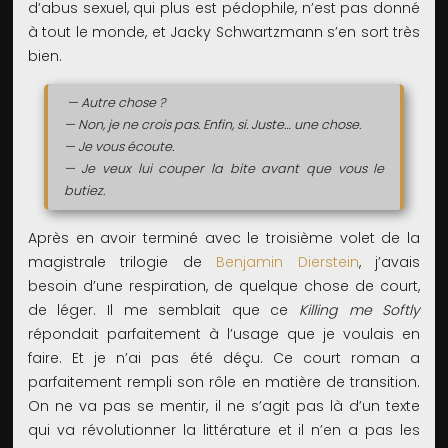
d’abus sexuel, qui plus est pédophile, n’est pas donné
à tout le monde, et Jacky Schwartzmann s’en sort très
bien.
— Autre chose ?
— Non, je ne crois pas. Enfin, si. Juste… une chose.
— Je vous écoute.
— Je veux lui couper la bite avant que vous le
butiez.
Après en avoir terminé avec le troisième volet de la
magistrale trilogie de
Benjamin Dierstein
, j’avais
besoin d’une respiration, de quelque chose de court,
de léger. Il me semblait que ce
Killing me Softly
répondait parfaitement à l’usage que je voulais en
faire. Et je n’ai pas été déçu. Ce court roman a
parfaitement rempli son rôle en matière de transition.
On ne va pas se mentir, il ne s’agit pas là d’un texte
qui va révolutionner la littérature et il n’en a pas les