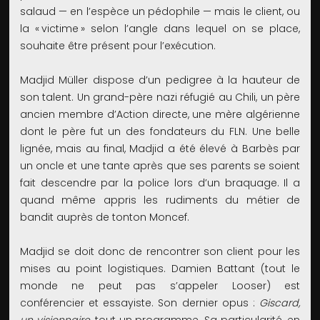
salaud — en l’espèce un pédophile — mais le client, ou
la « victime » selon l’angle dans lequel on se place,
souhaite être présent pour l’exécution.
Madjid Müller dispose d’un pedigree à la hauteur de
son talent. Un grand-père nazi réfugié au Chili, un père
ancien membre d’Action directe, une mère algérienne
dont le père fut un des fondateurs du FLN. Une belle
lignée, mais au final, Madjid a été élevé à Barbès par
un oncle et une tante après que ses parents se soient
fait descendre par la police lors d’un braquage. Il a
quand même appris les rudiments du métier de
bandit auprès de tonton Moncef.
Madjid se doit donc de rencontrer son client pour les
mises au point logistiques. Damien Battant (tout le
monde ne peut pas s’appeler Looser) est
conférencier et essayiste. Son dernier opus :
Giscard,