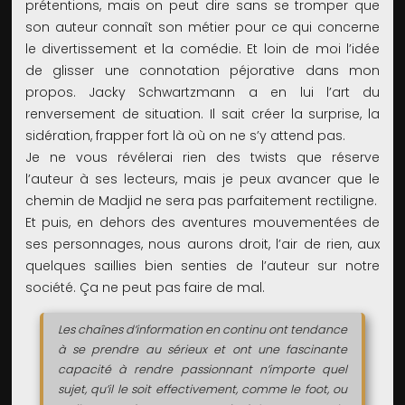
prétentions, mais on peut dire sans se tromper que
son auteur connaît son métier pour ce qui concerne
le divertissement et la comédie. Et loin de moi l’idée
de glisser une connotation péjorative dans mon
propos. Jacky Schwartzmann a en lui l’art du
renversement de situation. Il sait créer la surprise, la
sidération, frapper fort là où on ne s’y attend pas.
Je ne vous révélerai rien des twists que réserve
l’auteur à ses lecteurs, mais je peux avancer que le
chemin de Madjid ne sera pas parfaitement rectiligne.
Et puis, en dehors des aventures mouvementées de
ses personnages, nous aurons droit, l’air de rien, aux
quelques saillies bien senties de l’auteur sur notre
société. Ça ne peut pas faire de mal.
Les chaînes d’information en continu ont tendance
à se prendre au sérieux et ont une fascinante
capacité à rendre passionnant n’importe quel
sujet, qu’il le soit effectivement, comme le foot, ou