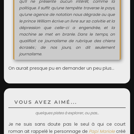
qu’il ne présente aucun intérêt, comme la
politique. Il suffit qu’une tempête traverse le pays,
qu’une agence de notation nous dégrade ou que
le prince William écrive un livre sur sa calvitie et la
dépression que celle-ci a engendrée, et la
machine se met en branle. Dans le temps, on
qualifiait ce journalisme de rubrique des chiens
écrasés ; de nos jours, on dit seulement
journalisme.
On aurait presque pu en demander un peu plus…
VOUS AVEZ AIMÉ...
quelques pistes à explorer, ou pas...
Je ne suis sans doute pas le seul à qui ce court
roman ait rappelé le personnage de
Papi Mariole
créé