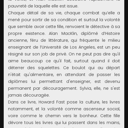
pauvreté de laquelle elle est issue.
Chaque détail de sa vie, chaque combat qu’elle a
mené pour sortir de sa condition et surtout la volonté
que semble avoir cette fille, renvoient le détective à sa
propre existence. Alan MacKlin, diplômé d’Histoire
ancienne, féru de littérature, qui fréquente le milieu
enseignant de l’Université de Los Angeles, est un peu
résigné sur son job de privé. On ne peut pas dire qu'il
aime beaucoup ce qu'il fait, surtout quand il doit
déterrer des squelettes. Ce boulot qui au départ
n'était qu'alimentaire, en attendant de passer les
diplômes lui permettant d'enseigner, est devenu
permanent par découragement. Sylvia, elle, ne s'est
jamais découragée.
Dans ce livre, Howard Fast pose la culture, les livres
notamment, et la volonté comme ascenseur social,
voire comme le chemin vers le bonheur. Cette fille
dévore tous les livres qui lui passent dans les mains,