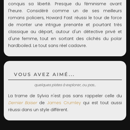
conquis sa liberté. Presque du féminisme avant
l'heure. Considéré comme un de ses meilleurs
romans policiers, Howard Fast réussi le tour de force
de monter une intrigue prenante et pourtant très
classique au départ, autour d'un détective privé et
d'une femme, tout en sortant des clichés du polar
hardboiled. Le tout sans réel cadavre.
VOUS AVEZ AIMÉ...
quelques pistes à explorer, ou pas...
La trame de Sylvia n'est pas sans rappeler celle du
Dernier Baiser
de
James Crumley
qui est tout aussi
réussi dans un style différent.