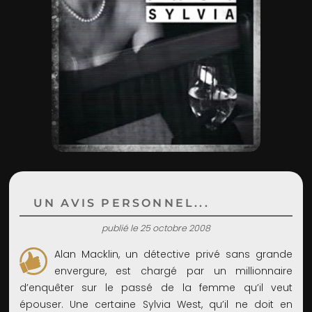
ADMIN
UN AVIS PERSONNEL...
publié le 25 octobre 2008
Alan Macklin, un détective privé sans grande
envergure, est chargé par un millionnaire
d’enquêter sur le passé de la femme qu’il veut
épouser. Une certaine Sylvia West, qu’il ne doit en