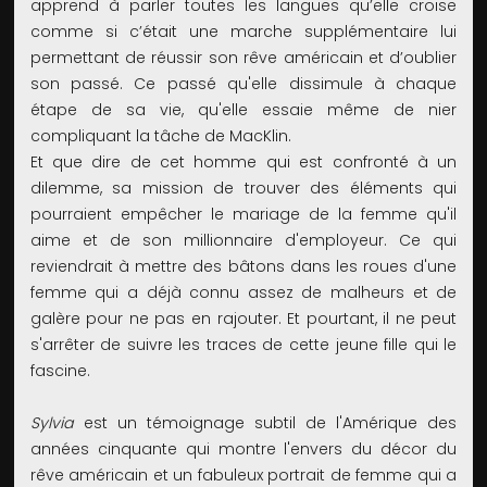
apprend à parler toutes les langues qu’elle croise
comme si c’était une marche supplémentaire lui
permettant de réussir son rêve américain et d’oublier
son passé. Ce passé qu'elle dissimule à chaque
étape de sa vie, qu'elle essaie même de nier
compliquant la tâche de MacKlin.
Et que dire de cet homme qui est confronté à un
dilemme, sa mission de trouver des éléments qui
pourraient empêcher le mariage de la femme qu'il
aime et de son millionnaire d'employeur. Ce qui
reviendrait à mettre des bâtons dans les roues d'une
femme qui a déjà connu assez de malheurs et de
galère pour ne pas en rajouter. Et pourtant, il ne peut
s'arrêter de suivre les traces de cette jeune fille qui le
fascine.
Sylvia
est un témoignage subtil de l'Amérique des
années cinquante qui montre l'envers du décor du
rêve américain et un fabuleux portrait de femme qui a