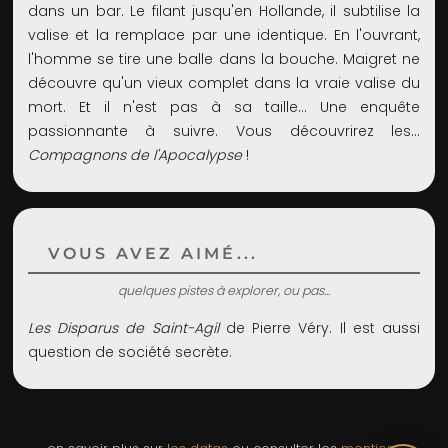
dans un bar. Le filant jusqu'en Hollande, il subtilise la
valise et la remplace par une identique. En l'ouvrant,
l'homme se tire une balle dans la bouche. Maigret ne
découvre qu'un vieux complet dans la vraie valise du
mort. Et il n'est pas à sa taille… Une enquête
passionnante à suivre. Vous découvrirez les…
Compagnons de l'Apocalypse
!
VOUS AVEZ AIMÉ...
quelques pistes à explorer, ou pas...
Les Disparus de Saint-Agil
de Pierre Véry. Il est aussi
question de société secrète.