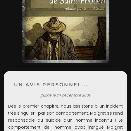
ADMIN
UN AVIS PERSONNEL...
publié le 24 décembre 2009
Dès le premier chapitre, nous assistons à un incident
très singulier : par son comportement, Maigret se rend
responsable du suicide d'un homme inconnu ! Le
comportement de l'homme avait intrigué Maigret