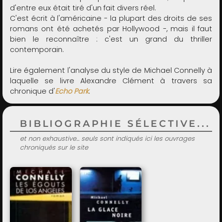
d'entre eux était tiré d'un fait divers réel.
C'est écrit à l'américaine - la plupart des droits de ses
romans ont été achetés par Hollywood -, mais il faut
bien le reconnaître : c'est un grand du thriller
contemporain.
Lire également l'analyse du style de Michael Connelly à
laquelle se livre
Alexandre Clément
à travers sa
chronique d'
Echo Park
.
BIBLIOGRAPHIE SÉLECTIVE...
et non exhaustive... seuls sont indiqués ici les ouvrages
chroniqués sur le site