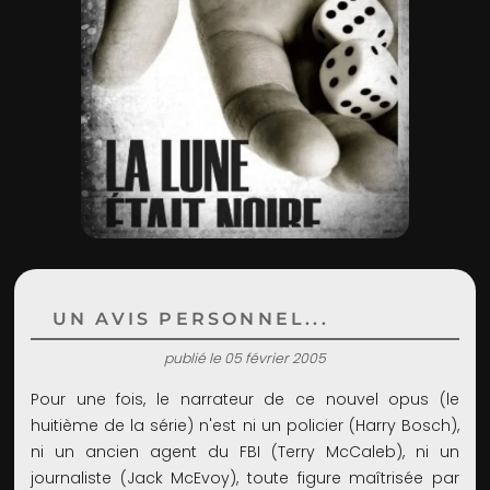
ADMIN
UN AVIS PERSONNEL...
publié le 05 février 2005
Pour une fois, le narrateur de ce nouvel opus (le
huitième de la série) n'est ni un policier (Harry Bosch),
ni un ancien agent du FBI (Terry McCaleb), ni un
journaliste (Jack McEvoy), toute figure maîtrisée par