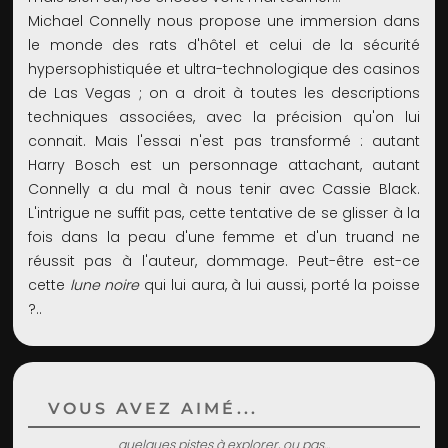
Michael Connelly nous propose une immersion dans
le monde des rats d'hôtel et celui de la sécurité
hypersophistiquée et ultra-technologique des casinos
de Las Vegas ; on a droit à toutes les descriptions
techniques associées, avec la précision qu'on lui
connait. Mais l'essai n'est pas transformé : autant
Harry Bosch est un personnage attachant, autant
Connelly a du mal à nous tenir avec Cassie Black.
L'intrigue ne suffit pas, cette tentative de se glisser à la
fois dans la peau d'une femme et d'un truand ne
réussit pas à l'auteur, dommage. Peut-être est-ce
cette
lune noire
qui lui aura, à lui aussi, porté la poisse
?..
VOUS AVEZ AIMÉ...
quelques pistes à explorer, ou pas...