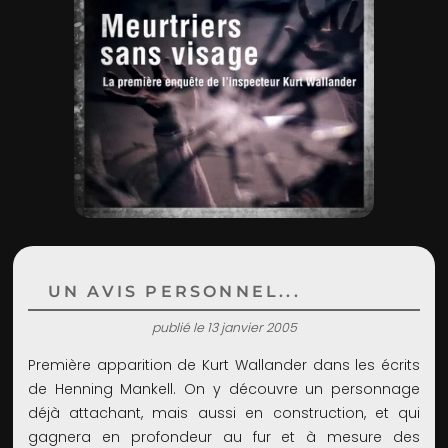
ADMIN
UN AVIS PERSONNEL...
publié le 13 janvier 2005
Première apparition de Kurt Wallander dans les écrits
de Henning Mankell. On y découvre un personnage
déjà attachant, mais aussi en construction, et qui
gagnera en profondeur au fur et à mesure des