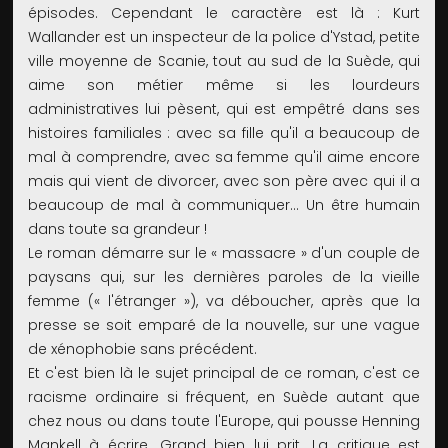
épisodes. Cependant le caractère est là : Kurt
Wallander est un inspecteur de la police d'Ystad, petite
ville moyenne de Scanie, tout au sud de la Suède, qui
aime son métier même si les lourdeurs
administratives lui pèsent, qui est empêtré dans ses
histoires familiales : avec sa fille qu'il a beaucoup de
mal à comprendre, avec sa femme qu'il aime encore
mais qui vient de divorcer, avec son père avec qui il a
beaucoup de mal à communiquer... Un être humain
dans toute sa grandeur !
Le roman démarre sur le « massacre » d'un couple de
paysans qui, sur les dernières paroles de la vieille
femme (« l'étranger »), va déboucher, après que la
presse se soit emparé de la nouvelle, sur une vague
de xénophobie sans précédent.
Et c'est bien là le sujet principal de ce roman, c'est ce
racisme ordinaire si fréquent, en Suède autant que
chez nous ou dans toute l'Europe, qui pousse Henning
Mankell à écrire. Grand bien lui prit. La critique est