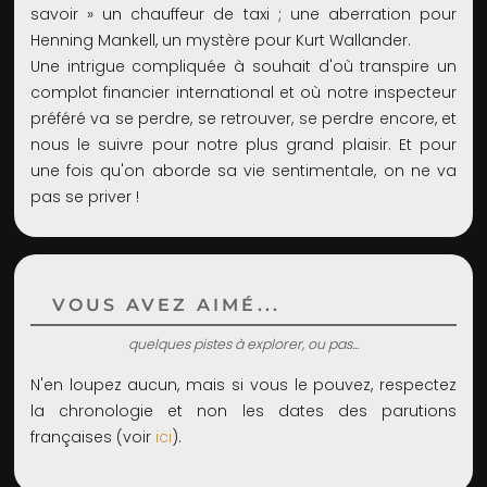
savoir » un chauffeur de taxi ; une aberration pour
Henning Mankell, un mystère pour Kurt Wallander.
Une intrigue compliquée à souhait d'où transpire un
complot financier international et où notre inspecteur
préféré va se perdre, se retrouver, se perdre encore, et
nous le suivre pour notre plus grand plaisir. Et pour
une fois qu'on aborde sa vie sentimentale, on ne va
pas se priver !
VOUS AVEZ AIMÉ...
quelques pistes à explorer, ou pas...
N'en loupez aucun, mais si vous le pouvez, respectez
la chronologie et non les dates des parutions
françaises (voir
ici
).