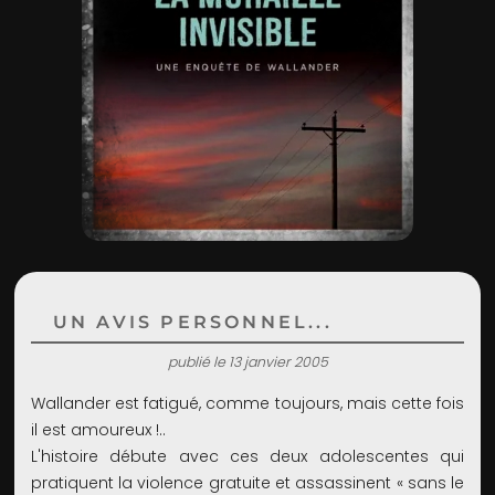
ADMIN
UN AVIS PERSONNEL...
publié le 13 janvier 2005
Wallander est fatigué, comme toujours, mais cette fois
il est amoureux !..
L'histoire débute avec ces deux adolescentes qui
pratiquent la violence gratuite et assassinent « sans le