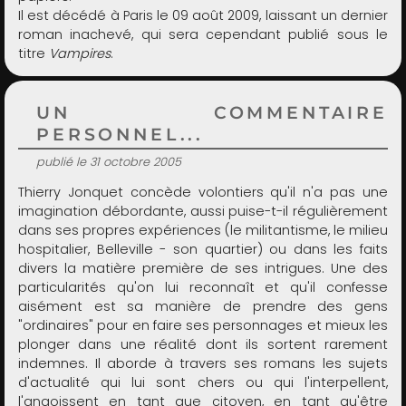
Il est décédé à Paris le 09 août 2009, laissant un dernier
roman inachevé, qui sera cependant publié sous le
titre
Vampires
.
UN COMMENTAIRE
PERSONNEL...
publié le 31 octobre 2005
Thierry Jonquet concède volontiers qu'il n'a pas une
imagination débordante, aussi puise-t-il régulièrement
dans ses propres expériences (le militantisme, le milieu
hospitalier, Belleville - son quartier) ou dans les faits
divers la matière première de ses intrigues. Une des
particularités qu'on lui reconnaît et qu'il confesse
aisément est sa manière de prendre des gens
"ordinaires" pour en faire ses personnages et mieux les
plonger dans une réalité dont ils sortent rarement
indemnes. Il aborde à travers ses romans les sujets
d'actualité qui lui sont chers ou qui l'interpellent,
l'angoissent en tant que citoyen, en tant qu'être