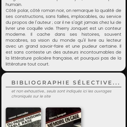
humain.
Côté polar, côté roman noir, on remarque la qualité de
ses constructions, sans failles, implacables, au service
du propos de l'auteur ; car il ne s'agit jamais chez lui de
livrer une coquille vide. Thierry Jonquet est un conteur
moderne. Il cache dans ses histoires, souvent
macabres, sa vision du monde qu'il livre au lecteur
avec un grand savoir-faire et une pudeur certaine. Il
est sans conteste un des auteurs incontournables de
la littérature policière française, et pourquoi pas de la
littérature tout court.
BIBLIOGRAPHIE SÉLECTIVE...
et non exhaustive... seuls sont indiqués ici les ouvrages
chroniqués sur le site