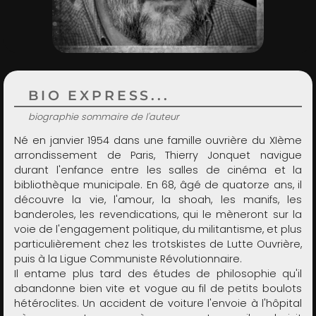
ADMIN
BIO EXPRESS...
biographie sommaire de l'auteur
Né en janvier 1954 dans une famille ouvrière du XIème
arrondissement de Paris, Thierry Jonquet navigue
durant l'enfance entre les salles de cinéma et la
bibliothèque municipale. En 68, âgé de quatorze ans, il
découvre la vie, l'amour, la shoah, les manifs, les
banderoles, les revendications, qui le mèneront sur la
voie de l'engagement politique, du militantisme, et plus
particulièrement chez les trotskistes de Lutte Ouvrière,
puis à la Ligue Communiste Révolutionnaire.
Il entame plus tard des études de philosophie qu'il
abandonne bien vite et vogue au fil de petits boulots
hétéroclites. Un accident de voiture l'envoie à l'hôpital