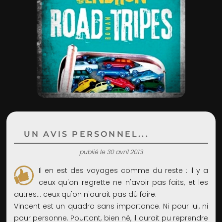
ADMIN
UN AVIS PERSONNEL...
publié le 30 avril 2013
Il en est des voyages comme du reste : il y a
ceux qu'on regrette ne n'avoir pas faits, et les
autres… ceux qu'on n'aurait pas dû faire.
Vincent est un quadra sans importance. Ni pour lui, ni
pour personne. Pourtant, bien né, il aurait pu reprendre