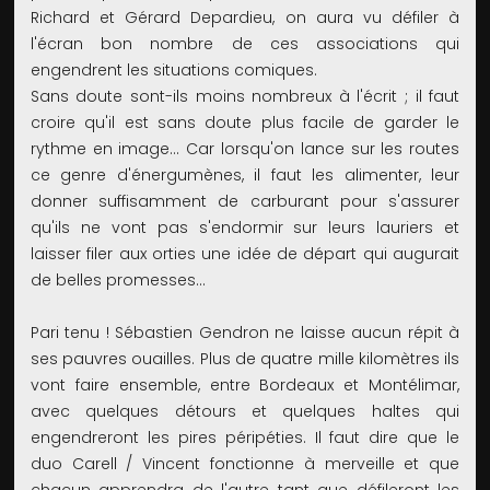
Richard et Gérard Depardieu, on aura vu défiler à
l'écran bon nombre de ces associations qui
engendrent les situations comiques.
Sans doute sont-ils moins nombreux à l'écrit ; il faut
croire qu'il est sans doute plus facile de garder le
rythme en image… Car lorsqu'on lance sur les routes
ce genre d'énergumènes, il faut les alimenter, leur
donner suffisamment de carburant pour s'assurer
qu'ils ne vont pas s'endormir sur leurs lauriers et
laisser filer aux orties une idée de départ qui augurait
de belles promesses…
Pari tenu ! Sébastien Gendron ne laisse aucun répit à
ses pauvres ouailles. Plus de quatre mille kilomètres ils
vont faire ensemble, entre Bordeaux et Montélimar,
avec quelques détours et quelques haltes qui
engendreront les pires péripéties. Il faut dire que le
duo Carell / Vincent fonctionne à merveille et que