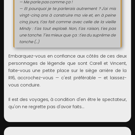
— Me parle pas comme ça !
— Et pourquoi je te parlerais autrement ? J'ai mis
vingt-cinq ans à construire ma vie et, en à peine
cinq jours, t'as fait comme avec celle de la vieille
Mindy : t'as tout explosé. Non, t'as raison, t'es pas
une tanche. T'es mieux que ça : t'es du suprême de
tanche (…)
Embarquez-vous en confiance aux côtés de ces deux
personnages de légende que sont Carell et Vincent,
faite-vous une petite place sur le siège arrière de la
R16, accrochez-vous — c'est préférable — et laissez-
vous conduire.
Il est des voyages, à condition d'en être le spectateur,
qu'on ne regrette pas d'avoir faits…