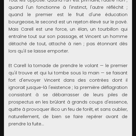
Tout les oppose. Quand l'un est primaire, l'autre non ;
quand l'un fonctionne à l'instinct, l'autre réfléchit ;
quand le premier est le fruit d'une éducation
bourgeoise, le second est un rejeton élevé sur le pavé.
Mais Carell est une force, un élan, un tourbillon qui
entraîne tout sur son passage, et Vincent un homme
détaché de tout, attaché à rien ; pas étonnant dès
lors qu'il se laisse emporter.
Et Carell la tornade de prendre le volant — le premier
qu'il trouve et qui lui tombe sous la main — se faisant
fort d'envoyer Vincent dans des contrées dont il
ignorait jusque-là l'existence ; la première déflagration
consistant à se débarrasser de leurs piles de
prospectus en les brûlant à grands coups d'essence,
quitte à provoquer illico un feu de forêt, et sans oublier,
naturellement, de bien se faire repérer avant de
prendre la fuite…