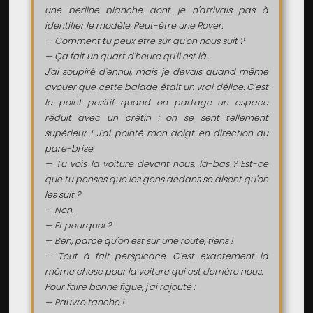
une berline blanche dont je n'arrivais pas à
identifier le modèle. Peut-être une Rover.
— Comment tu peux être sûr qu'on nous suit ?
— Ça fait un quart d'heure qu'il est là.
J'ai soupiré d'ennui, mais je devais quand même
avouer que cette balade était un vrai délice. C'est
le point positif quand on partage un espace
réduit avec un crétin : on se sent tellement
supérieur ! J'ai pointé mon doigt en direction du
pare-brise.
— Tu vois la voiture devant nous, là-bas ? Est-ce
que tu penses que les gens dedans se disent qu'on
les suit ?
— Non.
— Et pourquoi ?
— Ben, parce qu'on est sur une route, tiens !
— Tout à fait perspicace. C'est exactement la
même chose pour la voiture qui est derrière nous.
Pour faire bonne figue, j'ai rajouté :
— Pauvre tanche !