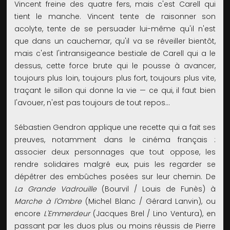
Vincent freine des quatre fers, mais c'est Carell qui
tient le manche. Vincent tente de raisonner son
acolyte, tente de se persuader lui-même qu'il n'est
que dans un cauchemar, qu'il va se réveiller bientôt,
mais c'est l'intransigeance bestiale de Carell qui a le
dessus, cette force brute qui le pousse à avancer,
toujours plus loin, toujours plus fort, toujours plus vite,
traçant le sillon qui donne la vie — ce qui, il faut bien
l'avouer, n'est pas toujours de tout repos…
Sébastien Gendron applique une recette qui a fait ses
preuves, notamment dans le cinéma français :
associer deux personnages que tout oppose, les
rendre solidaires malgré eux, puis les regarder se
dépêtrer des embûches posées sur leur chemin. De
La Grande Vadrouille
(Bourvil / Louis de Funès) à
Marche à l'Ombre
(Michel Blanc / Gérard Lanvin), ou
encore
L'Emmerdeur
(Jacques Brel / Lino Ventura), en
passant par les duos plus ou moins réussis de Pierre