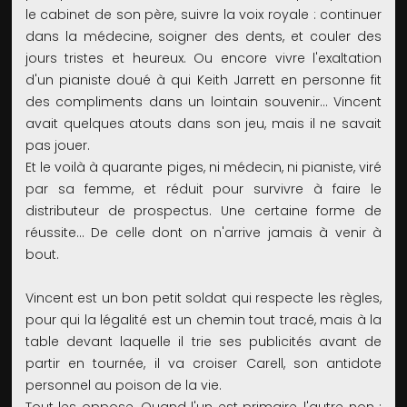
le cabinet de son père, suivre la voix royale : continuer
dans la médecine, soigner des dents, et couler des
jours tristes et heureux. Ou encore vivre l'exaltation
d'un pianiste doué à qui Keith Jarrett en personne fit
des compliments dans un lointain souvenir… Vincent
avait quelques atouts dans son jeu, mais il ne savait
pas jouer.
Et le voilà à quarante piges, ni médecin, ni pianiste, viré
par sa femme, et réduit pour survivre à faire le
distributeur de prospectus. Une certaine forme de
réussite… De celle dont on n'arrive jamais à venir à
bout.
Vincent est un bon petit soldat qui respecte les règles,
pour qui la légalité est un chemin tout tracé, mais à la
table devant laquelle il trie ses publicités avant de
partir en tournée, il va croiser Carell, son antidote
personnel au poison de la vie.