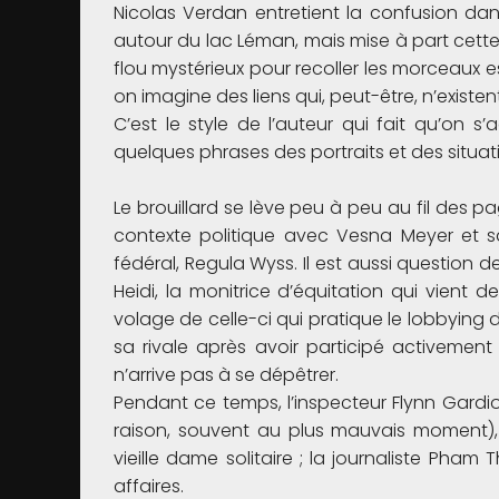
Nicolas Verdan entretient la confusion dan
autour du lac Léman, mais mise à part cette
flou mystérieux pour recoller les morceaux 
on imagine des liens qui, peut-être, n’existen
C’est le style de l’auteur qui fait qu’on s
quelques phrases des portraits et des situat
Le brouillard se lève peu à peu au fil des pa
contexte politique avec Vesna Meyer et sa
fédéral, Regula Wyss. Il est aussi question
Heidi, la monitrice d’équitation qui vient 
volage de celle-ci qui pratique le lobbyin
sa rivale après avoir participé activemen
n’arrive pas à se dépêtrer.
Pendant ce temps, l’inspecteur Flynn Gardiol
raison, souvent au plus mauvais moment), 
vieille dame solitaire ; la journaliste Pham 
affaires.