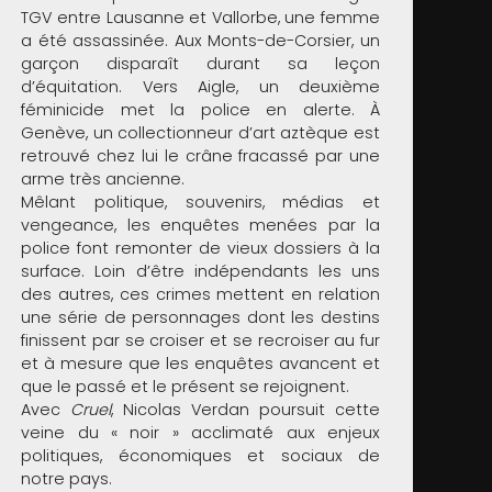
TGV entre Lausanne et Vallorbe, une femme
a été assassinée. Aux Monts-de-Corsier, un
garçon disparaît durant sa leçon
d’équitation. Vers Aigle, un deuxième
féminicide met la police en alerte. À
Genève, un collectionneur d’art aztèque est
retrouvé chez lui le crâne fracassé par une
arme très ancienne.
Mêlant politique, souvenirs, médias et
vengeance, les enquêtes menées par la
police font remonter de vieux dossiers à la
surface. Loin d’être indépendants les uns
des autres, ces crimes mettent en relation
une série de personnages dont les destins
finissent par se croiser et se recroiser au fur
et à mesure que les enquêtes avancent et
que le passé et le présent se rejoignent.
Avec
Cruel
, Nicolas Verdan poursuit cette
veine du « noir » acclimaté aux enjeux
politiques, économiques et sociaux de
notre pays.