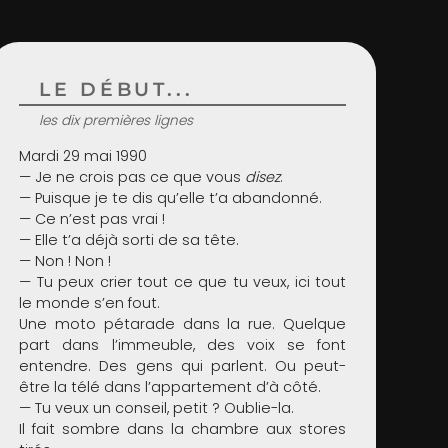
LE DÉBUT...
les dix premières lignes
Mardi 29 mai 1990
— Je ne crois pas ce que vous
disez
.
— Puisque je te dis qu’elle t’a abandonné.
— Ce n’est pas vrai !
— Elle t’a déjà sorti de sa tête.
— Non ! Non !
— Tu peux crier tout ce que tu veux, ici tout
le monde s’en fout.
Une moto pétarade dans la rue. Quelque
part dans l’immeuble, des voix se font
entendre. Des gens qui parlent. Ou peut-
être la télé dans l’appartement d’à côté.
— Tu veux un conseil, petit ? Oublie-la.
Il fait sombre dans la chambre aux stores