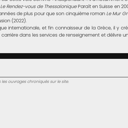
,
Le Rendez-vous de Thessalonique
Paraît en Suisse en 200
années de plus pour que son cinquième roman
Le Mur G
usion (2022).
que internationale, et fin connaisseur de la Grèce, il y 
sa carrière dans les services de renseignement et délivre un
s les ouvrages chroniqués sur le site.