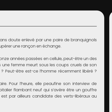
 sans doute enlevé par une paire de branquignols
écupérer une rançon en échange.
 onze années passées en cellule, peut-être un des
Puis une femme meurt sous les coups cruels de son
 fils ? Peut-être est-ce l’homme récemment libéré ?
ire. Pour l’heure, elle peaufine son interview de
italier flambant neuf qui s’avère être un gouffre
le est par ailleurs candidate des verts-libéraux au