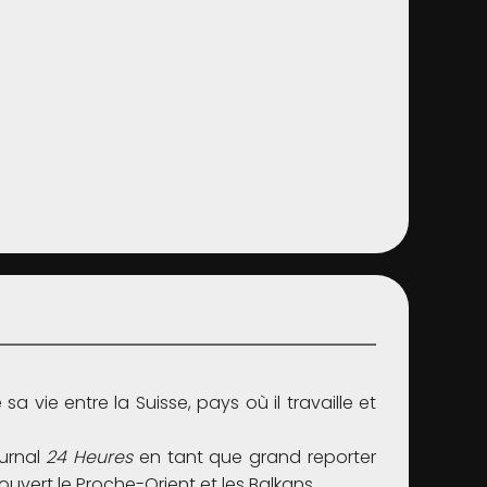
 vie entre la Suisse, pays où il travaille et
ournal
24 Heures
en tant que grand reporter
vert le Proche-Orient et les Balkans.