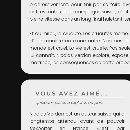
progressivement, pour finir par se faire av
petites routes de la campagne suisse, c’est 
pleine vitesse dans un long final haletant. L
Et au milieu, la cruauté. Les cruautés mê
d’une manière ou d’une autre. Non pas la 
monde est cruel. La vie est cruelle. Pas seul
lui connaît, Nicolas Verdan explore, expos
maîtrisée, les conséquences de cette propens
VOUS AVEZ AIMÉ...
quelques pistes à explorer, ou pas...
Nicolas Verdan est un auteur suisse qui a
longtemps attendu avant de pouvoir
s’exporter en France. C’est par