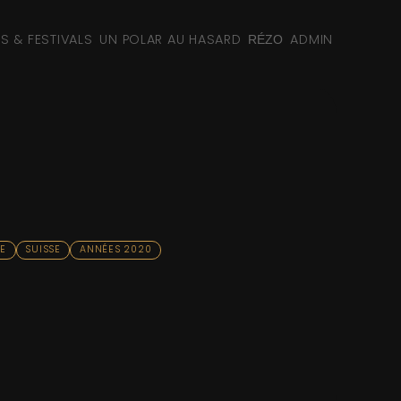
NS & FESTIVALS
UN POLAR AU HASARD
ADMIN
RÉZO
TE
SUISSE
ANNÉES 2020