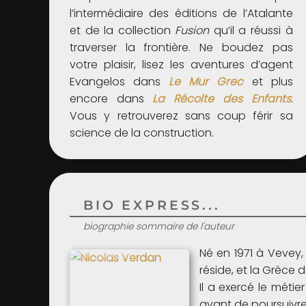
l’intermédiaire des éditions de l’Atalante
et de la collection
Fusion
qu’il a réussi à
traverser la frontière. Ne boudez pas
votre plaisir, lisez les aventures d’agent
Evangelos dans
Le Mur Grec
et plus
encore dans
La Récolte des Enfants
.
Vous y retrouverez sans coup férir sa
science de la construction.
BIO EXPRESS...
biographie sommaire de l'auteur
Né en 1971 à Vevey, 
réside, et la Grèce 
Il a exercé le méti
avant de poursuivre