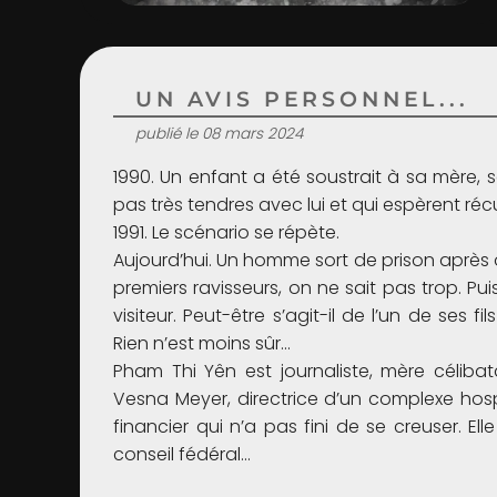
UN AVIS PERSONNEL...
publié le 08 mars 2024
1990. Un enfant a été soustrait à sa mère,
pas très tendres avec lui et qui espèrent r
1991. Le scénario se répète.
Aujourd’hui. Un homme sort de prison après
premiers ravisseurs, on ne sait pas trop. 
visiteur. Peut-être s’agit-il de l’un de ses
Rien n’est moins sûr…
Pham Thi Yên est journaliste, mère célibata
Vesna Meyer, directrice d’un complexe hosp
financier qui n’a pas fini de se creuser. El
conseil fédéral…