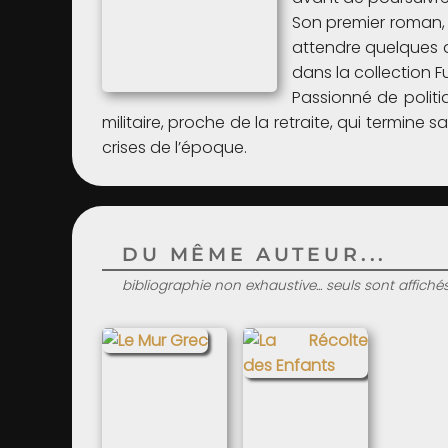
Son premier roman
attendre quelques 
dans la collection F
Passionné de politi
militaire, proche de la retraite, qui termine 
crises de l’époque.
DU MÊME AUTEUR...
bibliographie non exhaustive... seuls sont affiché