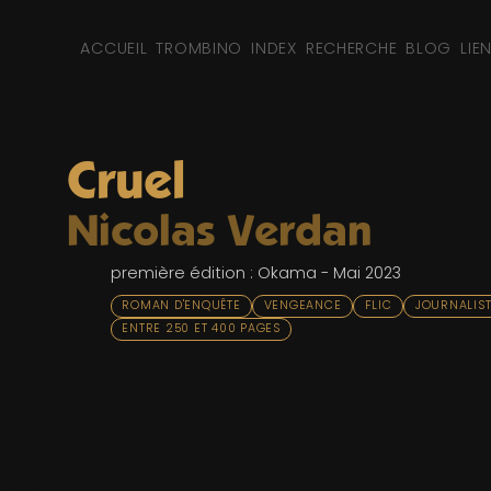
ACCUEIL
TROMBINO
INDEX
RECHERCHE
BLOG
LIE
Cruel
Nicolas Verdan
première édition : Okama - Mai 2023
ROMAN D'ENQUÊTE
VENGEANCE
FLIC
JOURNALIS
ENTRE 250 ET 400 PAGES