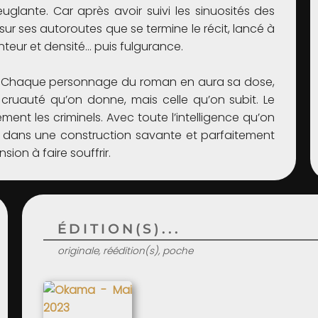
euglante. Car après avoir suivi les sinuosités des
sur ses autoroutes que se termine le récit, lancé à
enteur et densité… puis fulgurance.
me. Chaque personnage du roman en aura sa dose,
cruauté qu’on donne, mais celle qu’on subit. Le
ement les criminels. Avec toute l’intelligence qu’on
e, dans une construction savante et parfaitement
ion à faire souffrir.
ÉDITION(S)...
originale, réédition(s), poche