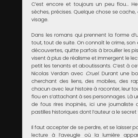
C’est encore et toujours un peu flou… Heu
sèches, précises. Quelque chose se cache, 
visage.
Dans les romans qui prennent la forme d’u
tout, tout de suite. On connaît le crime, son
découvertes, quitte parfois à brouiller les p
visent à plus de réalisme et immergent le le
petit les tenants et aboutissants. C’est à
Nicolas Verdan avec
Cruel
. Durant une bo
cherchant des liens, des mobiles, des ra
chacun avec leur histoire à raconter, leur to
flou en s’attachant à ses personnages. Là 
de fous rires inopinés, ici une journalis
pastilles historiques dont l’auteur a le secret v
Il faut accepter de se perdre, et se laisse
lecture à l’aveugle où la lumière appar