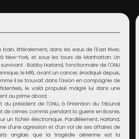
ain, littéralement, dans les eaux de l'East River,
 à New-York, et sous les tours de Manhattan. Un
 survivant : Bobby Harland, fonctionnaire de l'ONU
nnique, le M16, avant un cancer, éradiqué depuis,
Comme il se trouvait dans l'avion en compagnie de
identiels, le voilà propulsé malgré lui dans une
ment au prime abord.
 du président de l'ONU, à l'intention du Tribunal
état de crimes commis pendant la guerre en Bosnie,
 un fichier électronique. Parallèlement, Harland,
ctime d'une agression et d'un vol de ses affaires de
rets anglais que la tragédie aérienne est la