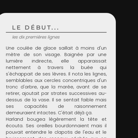
LE DÉBUT...
les dix premières lignes
Une coulée de glace saillait à moins d'un
mètre de son visage. Baignée par une
lumière indirecte, elle apparaissait
nettement à travers la buée qui
s'échappait de ses lèvres. Il nota les lignes,
semblables aux cercles concentriques d'un
tronc d'arbre, que la marée, avant de se
retirer, ajoutait par strates successives au-
dessus de la vase. Il se sentait faible mais
ses capacités de raisonnement
demeuraient intactes. C'était déjà ça.
Harland bougea légèrement la tête et
écouta. Ses oreilles bourdonnaient mais il
pouvait entendre le clapotis de l'eau et le