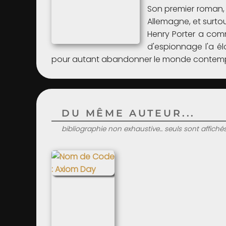
Son premier roman
Allemagne, et surtou
Henry Porter a comm
d'espionnage l'a él
pour autant abandonner le monde contempo
DU MÊME AUTEUR...
bibliographie non exhaustive... seuls sont affiché