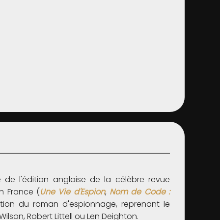
e de l'édition anglaise de la célèbre revue
en France (
Une Vie d'Espion
,
Nom de Code :
dition du roman d'espionnage, reprenant le
lson, Robert Littell ou Len Deighton.