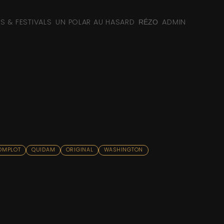
NS & FESTIVALS
UN POLAR AU HASARD
ADMIN
RÉZO
OMPLOT
QUIDAM
ORIGINAL
WASHINGTON