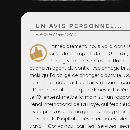
UN AVIS PERSONNEL...
publié le 01 mai 2006
Immédiatement, nous voilà dans le b
près de l'aéroport de La Guardia,
Boeing vient de se crasher. Un seul
et ancien agent du contre-espionnage brita
mais qui l'a obligé de changer d'activité. 
personnes détenant certains dossiers conf
affaire internationale qui le dépasse forcé
Le FBI entend mettre la main sur un rapport
Pénal International de La Haye, qui ferait 
avec preuves et témoignages enregistrés sur
au sortir de l'hôpital après le crash, est vi
travail. Convaincu par les services sec