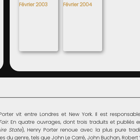
orter vit entre Londres et New York. Il est responsabl
Fair
. En quatre ouvrages, dont trois traduits et publiés 
ire State
), Henry Porter renoue avec la plus pure tra
 du genre, tels que John Le Carré, John Buchan, Robert Wi