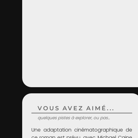
VOUS AVEZ AIMÉ...
quelques pistes à explorer, ou pas...
Une adaptation cinématographique de
ce roman est prévu, avec Michael Caine