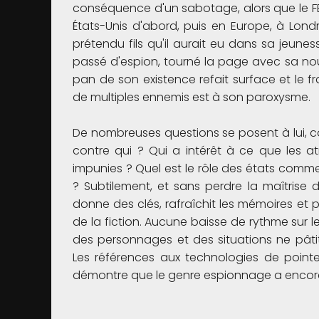
conséquence d'un sabotage, alors que le FB
États-Unis d'abord, puis en Europe, à Lon
prétendu fils qu'il aurait eu dans sa jeune
passé d'espion, tourné la page avec sa nou
pan de son existence refait surface et le
de multiples ennemis est à son paroxysme.
De nombreuses questions se posent à lui, c
contre qui ? Qui a intérêt à ce que les a
impunies ? Quel est le rôle des états comm
? Subtilement, et sans perdre la maîtrise
donne des clés, rafraîchit les mémoires et pa
de la fiction. Aucune baisse de rythme sur l
des personnages et des situations ne pâti
Les références aux technologies de pointe 
démontre que le genre espionnage a encore 