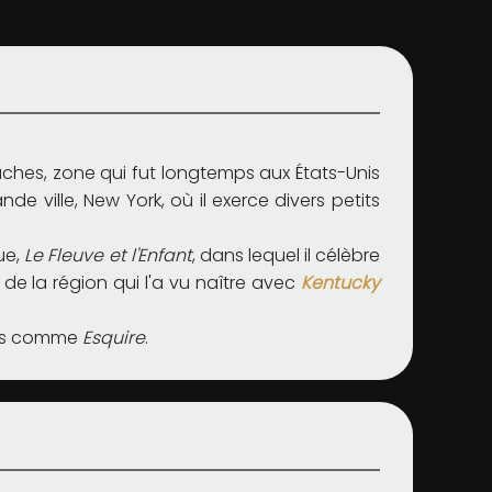
aches, zone qui fut longtemps aux États-Unis
de ville, New York, où il exerce divers petits
que,
Le Fleuve et l'Enfant
, dans lequel il célèbre
 de la région qui l'a vu naître avec
Kentucky
ses comme
Esquire
.