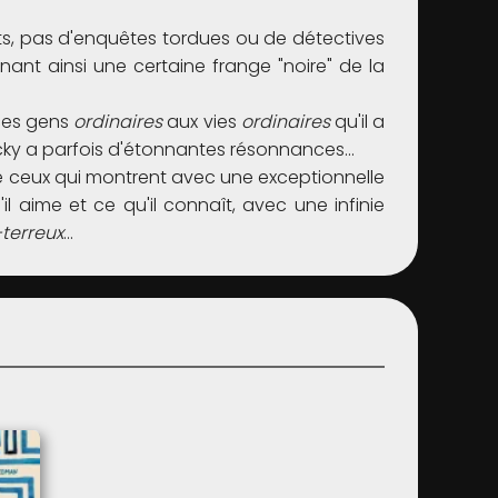
cits, pas d'enquêtes tordues ou de détectives
gnant ainsi une certaine frange "noire" de la
 ces gens
ordinaires
aux vies
ordinaires
qu'il a
tucky a parfois d'étonnantes résonnances...
est de ceux qui montrent avec une exceptionnelle
il aime et ce qu'il connaît, avec une infinie
-terreux
...