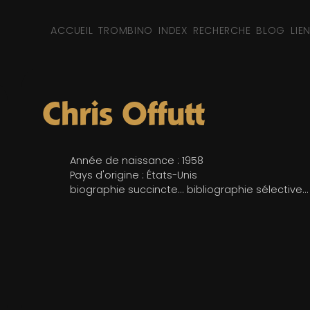
ACCUEIL
TROMBINO
INDEX
RECHERCHE
BLOG
LIE
Chris Offutt
Année de naissance : 1958
Pays d'origine : États-Unis
biographie succincte... bibliographie sélective...