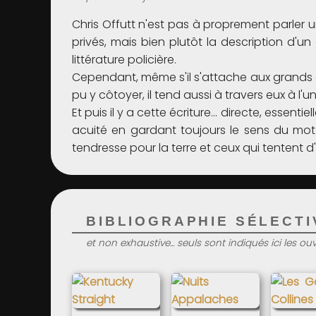
Chris Offutt n'est pas à proprement parler u
privés, mais bien plutôt la description d'un
littérature policière.
Cependant, même s'il s'attache aux grands e
pu y côtoyer, il tend aussi à travers eux à l
Et puis il y a cette écriture... directe, essen
acuité en gardant toujours le sens du mot ju
tendresse pour la terre et ceux qui tentent d
BIBLIOGRAPHIE SÉLECTIV
et non exhaustive... seuls sont indiqués ici les o