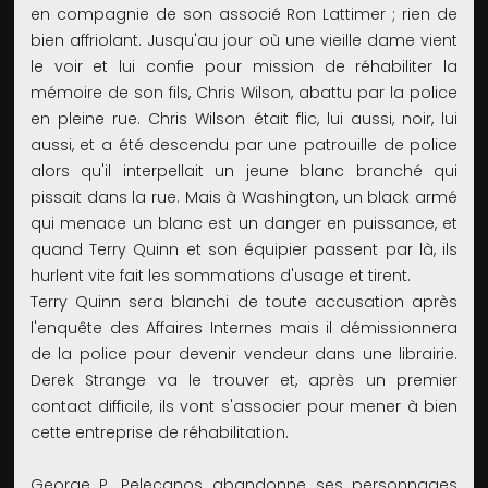
en compagnie de son associé Ron Lattimer ; rien de
bien affriolant. Jusqu'au jour où une vieille dame vient
le voir et lui confie pour mission de réhabiliter la
mémoire de son fils, Chris Wilson, abattu par la police
en pleine rue. Chris Wilson était flic, lui aussi, noir, lui
aussi, et a été descendu par une patrouille de police
alors qu'il interpellait un jeune blanc branché qui
pissait dans la rue. Mais à Washington, un black armé
qui menace un blanc est un danger en puissance, et
quand Terry Quinn et son équipier passent par là, ils
hurlent vite fait les sommations d'usage et tirent.
Terry Quinn sera blanchi de toute accusation après
l'enquête des Affaires Internes mais il démissionnera
de la police pour devenir vendeur dans une librairie.
Derek Strange va le trouver et, après un premier
contact difficile, ils vont s'associer pour mener à bien
cette entreprise de réhabilitation.
George P. Pelecanos abandonne ses personnages