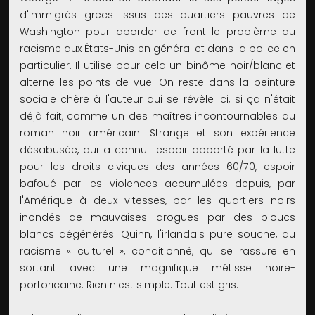
d'immigrés grecs issus des quartiers pauvres de
Washington pour aborder de front le problème du
racisme aux États-Unis en général et dans la police en
particulier. Il utilise pour cela un binôme noir/blanc et
alterne les points de vue. On reste dans la peinture
sociale chère à l'auteur qui se révèle ici, si ça n'était
déjà fait, comme un des maîtres incontournables du
roman noir américain. Strange et son expérience
désabusée, qui a connu l'espoir apporté par la lutte
pour les droits civiques des années 60/70, espoir
bafoué par les violences accumulées depuis, par
l'Amérique à deux vitesses, par les quartiers noirs
inondés de mauvaises drogues par des ploucs
blancs dégénérés. Quinn, l'irlandais pure souche, au
racisme « culturel », conditionné, qui se rassure en
sortant avec une magnifique métisse noire-
portoricaine. Rien n'est simple. Tout est gris.