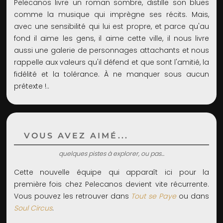
Pelecanos livre un roman sombre, distille son blues
comme la musique qui imprègne ses récits. Mais,
avec une sensibilité qui lui est propre, et parce qu'au
fond il aime les gens, il aime cette ville, il nous livre
aussi une galerie de personnages attachants et nous
rappelle aux valeurs qu'il défend et que sont l'amitié, la
fidélité et la tolérance. À ne manquer sous aucun
prétexte !..
VOUS AVEZ AIMÉ...
quelques pistes à explorer, ou pas...
Cette nouvelle équipe qui apparaît ici pour la
première fois chez Pelecanos devient vite récurrente.
Vous pouvez les retrouver dans
Tout se Paye
ou dans
Soul Circus
.