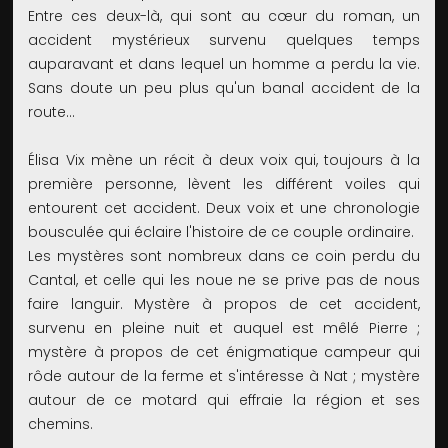
Entre ces deux-là, qui sont au cœur du roman, un
accident mystérieux survenu quelques temps
auparavant et dans lequel un homme a perdu la vie.
Sans doute un peu plus qu'un banal accident de la
route…
Élisa Vix mène un récit à deux voix qui, toujours à la
première personne, lèvent les différent voiles qui
entourent cet accident. Deux voix et une chronologie
bousculée qui éclaire l'histoire de ce couple ordinaire.
Les mystères sont nombreux dans ce coin perdu du
Cantal, et celle qui les noue ne se prive pas de nous
faire languir. Mystère à propos de cet accident,
survenu en pleine nuit et auquel est mêlé Pierre ;
mystère à propos de cet énigmatique campeur qui
rôde autour de la ferme et s'intéresse à Nat ; mystère
autour de ce motard qui effraie la région et ses
chemins.