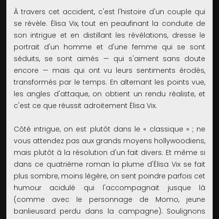
À travers cet accident, c'est l'histoire d'un couple qui
se révèle. Élisa Vix, tout en peaufinant la conduite de
son intrigue et en distillant les révélations, dresse le
portrait d'un homme et d'une femme qui se sont
séduits, se sont aimés — qui s'aiment sans doute
encore — mais qui ont vu leurs sentiments érodés,
transformés par le temps. En alternant les points vue,
les angles d'attaque, on obtient un rendu réaliste, et
c'est ce que réussit adroitement Élisa Vix.
Côté intrigue, on est plutôt dans le « classique » ; ne
vous attendez pas aux grands moyens hollywoodiens,
mais plutôt à la résolution d'un fait divers. Et même si
dans ce quatrième roman la plume d'Élisa Vix se fait
plus sombre, moins légère, on sent poindre parfois cet
humour acidulé qui l'accompagnait jusque là
(comme avec le personnage de Momo, jeune
banlieusard perdu dans la campagne). Soulignons