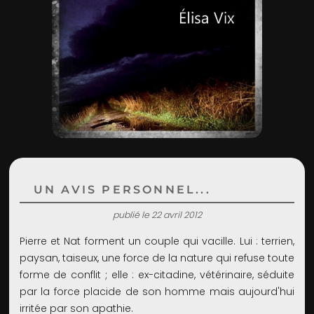
ADMIN
UN AVIS PERSONNEL...
publié le 22 avril 2012
Pierre et Nat forment un couple qui vacille. Lui : terrien,
paysan, taiseux, une force de la nature qui refuse toute
forme de conflit ; elle : ex-citadine, vétérinaire, séduite
par la force placide de son homme mais aujourd'hui
irritée par son apathie.