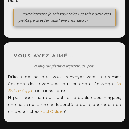
bien...
— Parfaitement, je sais tout faire ! Je fais partie des
petits gens et j'en suis fière, monsieur. »
VOUS AVEZ AIMÉ...
quelques pistes à explorer, ou pas...
Difficile de ne pas vous renvoyer vers le premier
épisode des aventures du lieutenant Sauvage,
La
Baba-Yaga
, tout aussi réussi.
Et puis pour l'humour subtil et la qualité des intrigues,
une certaine forme de légèreté là aussi, pourquoi pas
un détour chez
Paul Colize
?