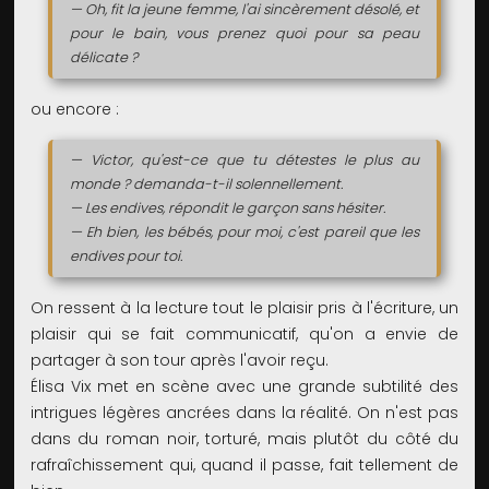
— Oh, fit la jeune femme, l'ai sincèrement désolé, et
pour le bain, vous prenez quoi pour sa peau
délicate ?
ou encore :
— Victor, qu'est-ce que tu détestes le plus au
monde ? demanda-t-il solennellement.
— Les endives, répondit le garçon sans hésiter.
— Eh bien, les bébés, pour moi, c'est pareil que les
endives pour toi.
On ressent à la lecture tout le plaisir pris à l'écriture, un
plaisir qui se fait communicatif, qu'on a envie de
partager à son tour après l'avoir reçu.
Élisa Vix met en scène avec une grande subtilité des
intrigues légères ancrées dans la réalité. On n'est pas
dans du roman noir, torturé, mais plutôt du côté du
rafraîchissement qui, quand il passe, fait tellement de