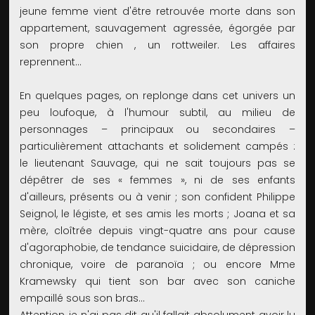
jeune femme vient d'être retrouvée morte dans son
appartement, sauvagement agressée, égorgée par
son propre chien , un rottweiler. Les affaires
reprennent...
En quelques pages, on replonge dans cet univers un
peu loufoque, à l'humour subtil, au milieu de
personnages – principaux ou secondaires –
particulièrement attachants et solidement campés :
le lieutenant Sauvage, qui ne sait toujours pas se
dépêtrer de ses « femmes », ni de ses enfants
d'ailleurs, présents ou à venir ; son confident Philippe
Seignol, le légiste, et ses amis les morts ; Joana et sa
mère, cloîtrée depuis vingt-quatre ans pour cause
d'agoraphobie, de tendance suicidaire, de dépression
chronique, voire de paranoïa ; ou encore Mme
Kramewsky qui tient son bar avec son caniche
empaillé sous son bras...