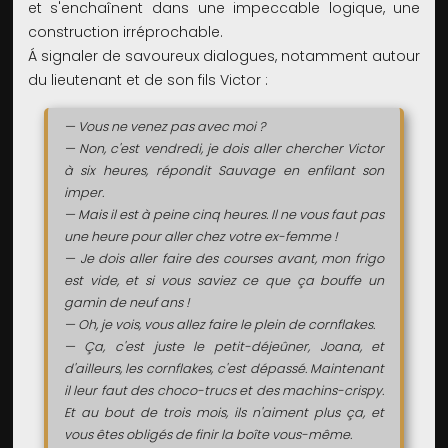
et s'enchaînent dans une impeccable logique, une
construction irréprochable.
Á signaler de savoureux dialogues, notamment autour
du lieutenant et de son fils Victor :
— Vous ne venez pas avec moi ?
— Non, c'est vendredi, je dois aller chercher Victor
à six heures, répondit Sauvage en enfilant son
imper.
— Mais il est à peine cinq heures. Il ne vous faut pas
une heure pour aller chez votre ex-femme !
— Je dois aller faire des courses avant, mon frigo
est vide, et si vous saviez ce que ça bouffe un
gamin de neuf ans !
— Oh, je vois, vous allez faire le plein de cornflakes.
— Ça, c'est juste le petit-déjeûner, Joana, et
d'ailleurs, les cornflakes, c'est dépassé. Maintenant
il leur faut des choco-trucs et des machins-crispy.
Et au bout de trois mois, ils n'aiment plus ça, et
vous êtes obligés de finir la boîte vous-même.