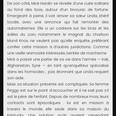
De son côté, Mick Hardin se réveille d’une cuite solitaire
au fond des bois, autour d’un bivouac de fortune.
Émergeant à peine, il voit arriver sa sœur Linda, shérif
locale, avec une annonce qui fait remonter des
automatismes. Elle a un cadavre sur les bras et les
édiles du coin, notamment le magnat du charbon
Murvil Knox, ne veulent pas qu’elle enquête, préférant
confier cette mission à d’autres juridictions. Comme
une vieille animosité intéressée, teintée de machisme.
Mick a passé une partie de sa vie dans l’armée — Irak,
Afghanistan, Syrie — en tant qu’enquêteur spécialisé
dans les homicides ; pas étonnant que Linda requiert
son aide.
Mais sa situation présente est compliquée. Sa femme
Peggy est sur le point d’accoucher et il ne sait pas s’il
est le père de l’enfant. Depuis de nombreux mois, leurs
contacts sont épisodiques : lui est en mission à
travers le monde, elle seule dans sa maison du
Kentucky. Une solution qu’ils avaient cependant