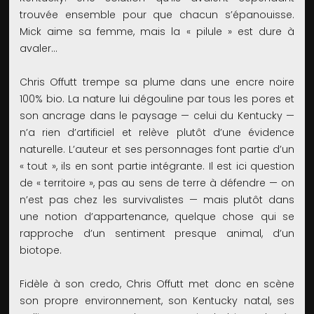
trouvée ensemble pour que chacun s’épanouisse.
Mick aime sa femme, mais la « pilule » est dure à
avaler…
Chris Offutt trempe sa plume dans une encre noire
100% bio. La nature lui dégouline par tous les pores et
son ancrage dans le paysage — celui du Kentucky —
n’a rien d’artificiel et relève plutôt d’une évidence
naturelle. L’auteur et ses personnages font partie d’un
« tout », ils en sont partie intégrante. Il est ici question
de « territoire », pas au sens de terre à défendre — on
n’est pas chez les survivalistes — mais plutôt dans
une notion d’appartenance, quelque chose qui se
rapproche d’un sentiment presque animal, d’un
biotope.
Fidèle à son credo, Chris Offutt met donc en scène
son propre environnement, son Kentucky natal, ses