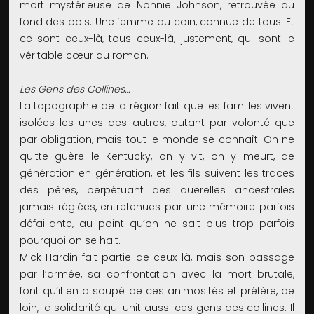
mort mystérieuse de Nonnie Johnson, retrouvée au
fond des bois. Une femme du coin, connue de tous. Et
ce sont ceux-là, tous ceux-là, justement, qui sont le
véritable cœur du roman.
Les Gens des Collines…
La topographie de la région fait que les familles vivent
isolées les unes des autres, autant par volonté que
par obligation, mais tout le monde se connaît. On ne
quitte guère le Kentucky, on y vit, on y meurt, de
génération en génération, et les fils suivent les traces
des pères, perpétuant des querelles ancestrales
jamais réglées, entretenues par une mémoire parfois
défaillante, au point qu’on ne sait plus trop parfois
pourquoi on se hait.
Mick Hardin fait partie de ceux-là, mais son passage
par l’armée, sa confrontation avec la mort brutale,
font qu’il en a soupé de ces animosités et préfère, de
loin, la solidarité qui unit aussi ces gens des collines. Il