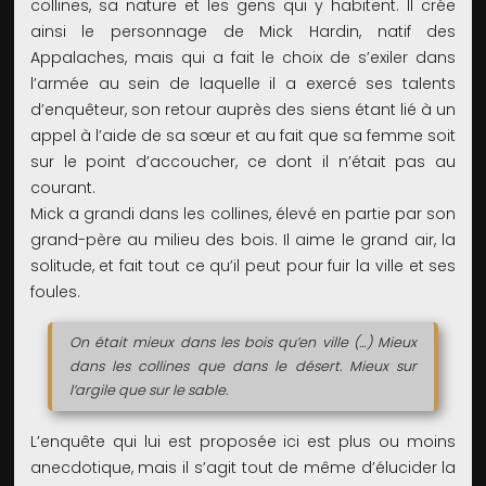
collines, sa nature et les gens qui y habitent. Il crée
ainsi le personnage de Mick Hardin, natif des
Appalaches, mais qui a fait le choix de s’exiler dans
l’armée au sein de laquelle il a exercé ses talents
d’enquêteur, son retour auprès des siens étant lié à un
appel à l’aide de sa sœur et au fait que sa femme soit
sur le point d’accoucher, ce dont il n’était pas au
courant.
Mick a grandi dans les collines, élevé en partie par son
grand-père au milieu des bois. Il aime le grand air, la
solitude, et fait tout ce qu’il peut pour fuir la ville et ses
foules.
On était mieux dans les bois qu’en ville (…) Mieux
dans les collines que dans le désert. Mieux sur
l’argile que sur le sable.
L’enquête qui lui est proposée ici est plus ou moins
anecdotique, mais il s’agit tout de même d’élucider la