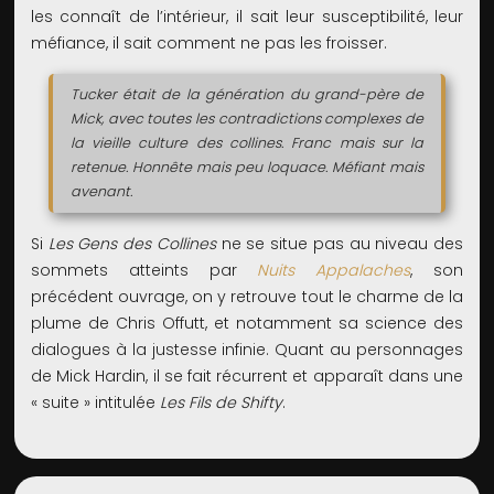
les connaît de l’intérieur, il sait leur susceptibilité, leur
méfiance, il sait comment ne pas les froisser.
Tucker était de la génération du grand-père de
Mick, avec toutes les contradictions complexes de
la vieille culture des collines. Franc mais sur la
retenue. Honnête mais peu loquace. Méfiant mais
avenant.
Si
Les Gens des Collines
ne se situe pas au niveau des
sommets atteints par
Nuits Appalaches
, son
précédent ouvrage, on y retrouve tout le charme de la
plume de Chris Offutt, et notamment sa science des
dialogues à la justesse infinie. Quant au personnages
de Mick Hardin, il se fait récurrent et apparaît dans une
« suite » intitulée
Les Fils de Shifty
.