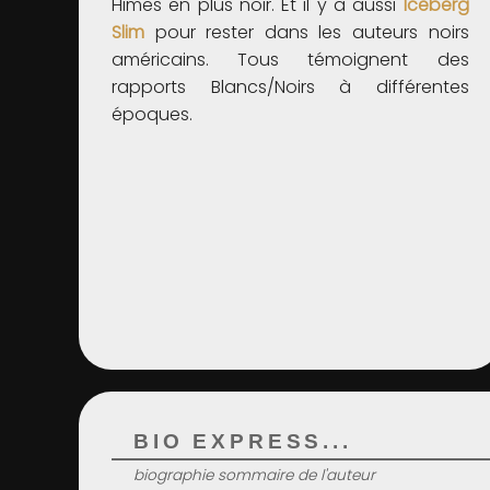
Himes en plus noir. Et il y a aussi
Iceberg
Slim
pour rester dans les auteurs noirs
américains. Tous témoignent des
rapports Blancs/Noirs à différentes
époques.
BIO EXPRESS...
biographie sommaire de l'auteur