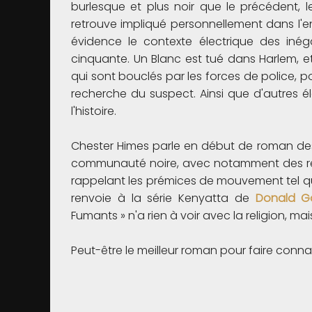
burlesque et plus noir que le précédent, le
retrouve impliqué personnellement dans l'en
évidence le contexte électrique des inég
cinquante. Un Blanc est tué dans Harlem, e
qui sont bouclés par les forces de police, 
recherche du suspect. Ainsi que d'autres élé
l'histoire.
Chester Himes parle en début de roman de
communauté noire, avec notamment des réf
rappelant les prémices de mouvement tel q
renvoie à la série Kenyatta de
Donald G
Fumants » n'a rien à voir avec la religion, ma
Peut-être le meilleur roman pour faire conn