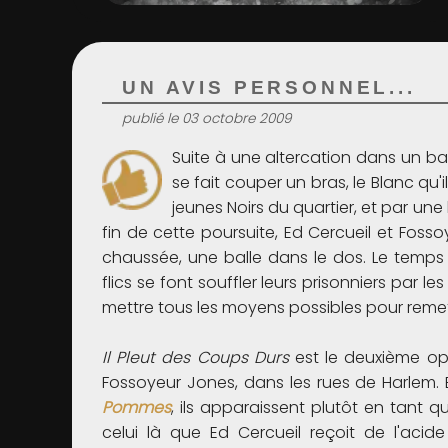
UN AVIS PERSONNEL...
publié le 03 octobre 2009
Suite à une altercation dans un ba
se fait couper un bras, le Blanc qu'i
jeunes Noirs du quartier, et par u
fin de cette poursuite, Ed Cercueil et Foss
chaussée, une balle dans le dos. Le temps 
flics se font souffler leurs prisonniers par 
mettre tous les moyens possibles pour remet
Il Pleut des Coups Durs
est le deuxième opu
Fossoyeur Jones, dans les rues de Harlem. 
Pommes
, ils apparaissent plutôt en tant
celui là que Ed Cercueil reçoit de l'acid