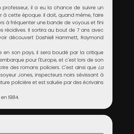
un professeur, il a eu la chance de suivre un
ir à cette époque. Il doit, quand même, faire
alors à fréquenter une bande de voyous et fini
récidives. Il sortira au bout de 7 ans avec
 avoir découvert Dashiell Hammett, Raymond
te en son pays, il sera boudé par la critique
embarque pour l'Europe, et c'est lors de son
crire des romans policiers. C'est ainsi que
La
soyeur Jones, inspecteurs noirs sévissant à
ature policière et est saluée par des écrivains
 en 1984.