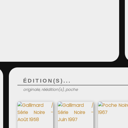
ÉDITION(S)...
originale, réédition(s), poche