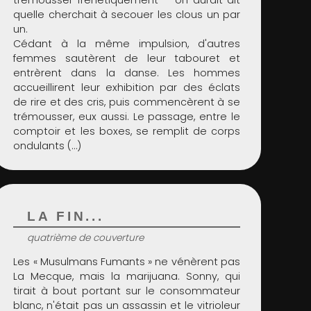
quelle cherchait à secouer les clous un par
un.
Cédant à la même impulsion, d'autres
femmes sautèrent de leur tabouret et
entrèrent dans la danse. Les hommes
accueillirent leur exhibition par des éclats
de rire et des cris, puis commencèrent à se
trémousser, eux aussi. Le passage, entre le
comptoir et les boxes, se remplit de corps
ondulants (…)
LA FIN...
quatrième de couverture
Les « Musulmans Fumants » ne vénèrent pas
La Mecque, mais la marijuana. Sonny, qui
tirait à bout portant sur le consommateur
blanc, n'était pas un assassin et le vitrioleur