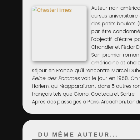
Auteur noir américa
cursus universitaire
des petits boulots (
par être condamné à
l'objectif d'écrir
Chandler et Fédor D
Son premier roma
américaine et chale
séjour en France qu'il rencontre Marcel Du
Reine des Pommes
voit le jour en 1958. O
Harlem, qui réapparaîtront dans 5 autres r
français tels que Giono, Cocteau et Sartre.
Après des passages à Paris, Arcachon, Londr
DU MÊME AUTEUR...