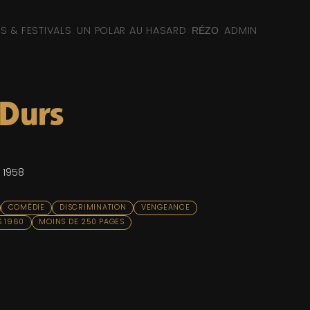
NS & FESTIVALS
UN POLAR AU HASARD
ADMIN
RÉZO
 Durs
 1958
COMÉDIE
DISCRIMINATION
VENGEANCE
 1960
MOINS DE 250 PAGES