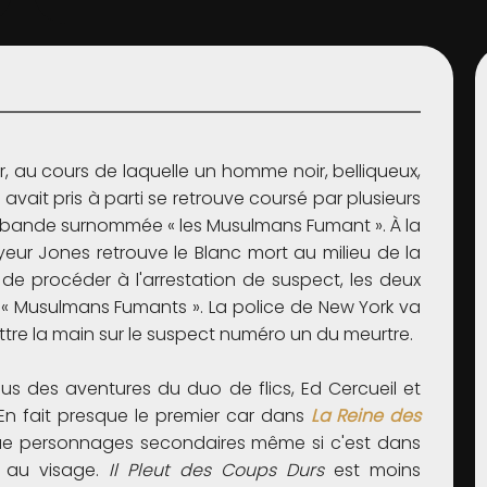
r, au cours de laquelle un homme noir, belliqueux,
l avait pris à parti se retrouve coursé par plusieurs
ne bande surnommée « les Musulmans Fumant ». À la
oyeur Jones retrouve le Blanc mort au milieu de la
de procéder à l'arrestation de suspect, les deux
les « Musulmans Fumants ». La police de New York va
tre la main sur le suspect numéro un du meurtre.
s des aventures du duo de flics, Ed Cercueil et
En fait presque le premier car dans
La Reine des
 que personnages secondaires même si c'est dans
e au visage.
Il Pleut des Coups Durs
est moins