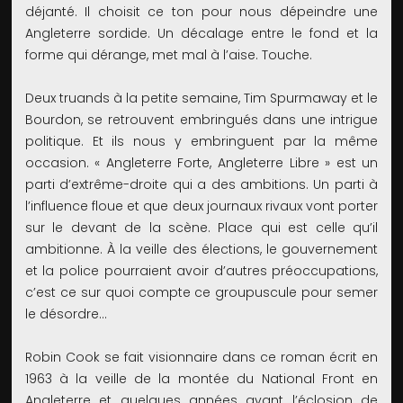
déjanté. Il choisit ce ton pour nous dépeindre une
Angleterre sordide. Un décalage entre le fond et la
forme qui dérange, met mal à l’aise. Touche.
Deux truands à la petite semaine, Tim Spurmaway et le
Bourdon, se retrouvent embringués dans une intrigue
politique. Et ils nous y embringuent par la même
occasion. « Angleterre Forte, Angleterre Libre » est un
parti d’extrême-droite qui a des ambitions. Un parti à
l’influence floue et que deux journaux rivaux vont porter
sur le devant de la scène. Place qui est celle qu’il
ambitionne. À la veille des élections, le gouvernement
et la police pourraient avoir d’autres préoccupations,
c’est ce sur quoi compte ce groupuscule pour semer
le désordre…
Robin Cook se fait visionnaire dans ce roman écrit en
1963 à la veille de la montée du National Front en
Angleterre et quelques années avant l’éclosion de