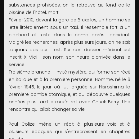
substances prohibées, on le retrouve au fond de la
piscine de l'hôtel, mort…
Février 2010, devant la gare de Bruxelles, un homme se
jette littéralement sous un taxi. Il ressemble fort à un
clochard et reste dans le coma après l'accident.
Malgré les recherches, après plusieurs jours, on ne sait
toujours pas qui il est. Sur son dossier médical est
inscrit X Midi : son nom, son heure d'arrivée dans le
service…
Troisième branche : l'invité mystère, qui forme son récit
en italique et à la première personne. Homme, né le 6
février 1945, le jour où fut larguée sur Hisroshima la
première bombe atomique, et qui découvre quelques
années plus tard le rock'n roll avec Chuck Berry. Une
rencontre qui allait changer sa vie…
Paul Colize mène un récit à plusieurs voix et à
plusieurs époques qui s'entrecroisent en chapitres