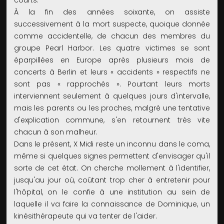
courts.
À la fin des années soixante, on assiste
successivement à la mort suspecte, quoique donnée
comme accidentelle, de chacun des membres du
groupe Pearl Harbor. Les quatre victimes se sont
éparpillées en Europe après plusieurs mois de
concerts à Berlin et leurs « accidents » respectifs ne
sont pas « rapprochés ». Pourtant leurs morts
interviennent seulement à quelques jours d'intervalle,
mais les parents ou les proches, malgré une tentative
d'explication commune, s'en retournent très vite
chacun à son malheur.
Dans le présent, X Midi reste un inconnu dans le coma,
même si quelques signes permettent d'envisager qu'il
sorte de cet état. On cherche mollement à l'identifier,
jusqu'au jour où, coûtant trop cher à entretenir pour
l'hôpital, on le confie à une institution au sein de
laquelle il va faire la connaissance de Dominique, un
kinésithérapeute qui va tenter de l'aider.