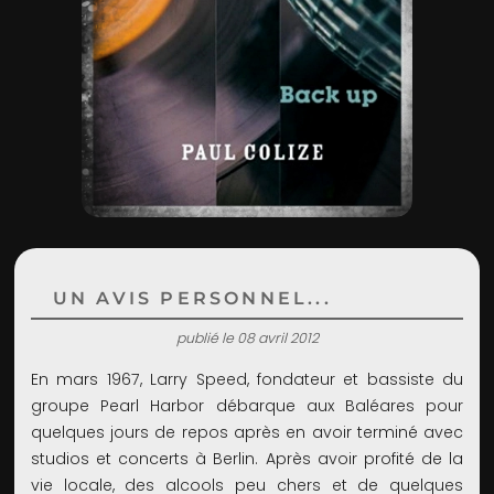
ADMIN
UN AVIS PERSONNEL...
publié le 08 avril 2012
En mars 1967, Larry Speed, fondateur et bassiste du
groupe Pearl Harbor débarque aux Baléares pour
quelques jours de repos après en avoir terminé avec
studios et concerts à Berlin. Après avoir profité de la
vie locale, des alcools peu chers et de quelques