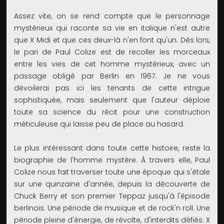
Assez vite, on se rend compte que le personnage
mystérieux qui raconte sa vie en italique n'est autre
que X Midi et que ces deux-là n'en font qu'un. Dès lors,
le pari de Paul Colize est de recoller les morceaux
entre les vies de cet homme mystérieux, avec un
passage obligé par Berlin en 1967. Je ne vous
dévoilerai pas ici les tenants de cette intrigue
sophistiquée, mais seulement que l'auteur déploie
toute sa science du récit pour une construction
méticuleuse qui laisse peu de place au hasard.
Le plus intéressant dans toute cette histoire, reste la
biographie de l'homme mystère. À travers elle, Paul
Colize nous fait traverser toute une époque qui s'étale
sur une quinzaine d'année, depuis la découverte de
Chuck Berry et son premier Teppaz jusqu'à l'épisode
berlinois. Une période de musique et de rock'n roll. Une
période pleine d'énergie, de révolte, d'interdits défiés. X