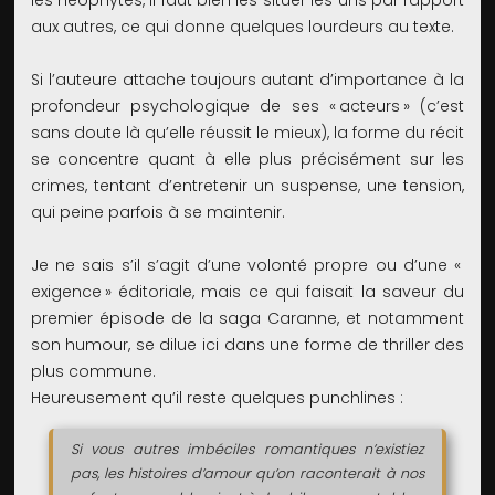
les néophytes, il faut bien les situer les uns par rapport
aux autres, ce qui donne quelques lourdeurs au texte.
Si l’auteure attache toujours autant d’importance à la
profondeur psychologique de ses « acteurs » (c’est
sans doute là qu’elle réussit le mieux), la forme du récit
se concentre quant à elle plus précisément sur les
crimes, tentant d’entretenir un suspense, une tension,
qui peine parfois à se maintenir.
Je ne sais s’il s’agit d’une volonté propre ou d’une «
exigence » éditoriale, mais ce qui faisait la saveur du
premier épisode de la saga Caranne, et notamment
son humour, se dilue ici dans une forme de thriller des
plus commune.
Heureusement qu’il reste quelques punchlines :
Si vous autres imbéciles romantiques n’existiez
pas, les histoires d’amour qu’on raconterait à nos