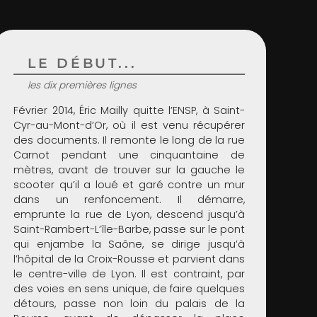
LE DÉBUT...
les dix premières lignes
Février 2014, Éric Mailly quitte l’ENSP, à Saint-
Cyr-au-Mont-d’Or, où il est venu récupérer
des documents. Il remonte le long de la rue
Carnot pendant une cinquantaine de
mètres, avant de trouver sur la gauche le
scooter qu’il a loué et garé contre un mur
dans un renfoncement. Il démarre,
emprunte la rue de Lyon, descend jusqu’à
Saint-Rambert-L’île-Barbe, passe sur le pont
qui enjambe la Saône, se dirige jusqu’à
l’hôpital de la Croix-Rousse et parvient dans
le centre-ville de Lyon. Il est contraint, par
des voies en sens unique, de faire quelques
détours, passe non loin du palais de la