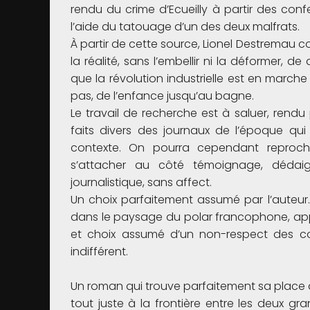
rendu du crime d’Ecueilly à partir des confe
l’aide du tatouage d’un des deux malfrats.
À partir de cette source, Lionel Destremau co
la réalité, sans l’embellir ni la déformer, 
que la révolution industrielle est en marche 
pas, de l’enfance jusqu’au bagne.
Le travail de recherche est à saluer, rendu 
faits divers des journaux de l’époque qui
contexte. On pourra cependant reproche
s’attacher au côté témoignage, dédaig
journalistique, sans affect.
Un choix parfaitement assumé par l’auteur.
dans le paysage du polar francophone, appor
et choix assumé d’un non-respect des c
indifférent.
Un roman qui trouve parfaitement sa place 
tout juste à la frontière entre les deux g