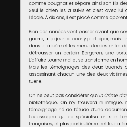
comme bougnat et sépare ainsi son fils des
Seul le chien les a suivis et c’est avec lui
l’école. À dix ans, il est placé comme apprent
Bien des années vont passer avant que ces 
guerre, trop jeunes pour y participer, mais 
dans la misère et les menus larcins entre de
détrousser un certain Bergeron, une sorte
L’affaire tourne mal et se transforme en ho
Mais les témoignages des deux truands dive
assassinant chacun une des deux victimes.
tuerie.
On ne peut pas considérer qu’
Un Crime dan
bibliothèque. On n’y trouvera ni intrigue
témoignage né de l’étude d’une documentat
Lacassagne qui se spécialisa en son tem
françaises, et plus particulièrement leur mé