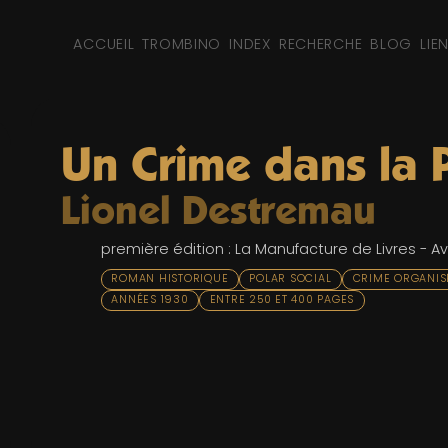
ACCUEIL
TROMBINO
INDEX
RECHERCHE
BLOG
LIE
Un Crime dans la 
Lionel Destremau
première édition : La Manufacture de Livres - Avr
ROMAN HISTORIQUE
POLAR SOCIAL
CRIME ORGANIS
ANNÉES 1930
ENTRE 250 ET 400 PAGES