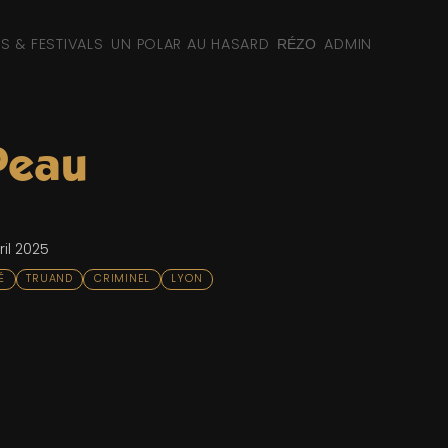
NS & FESTIVALS
UN POLAR AU HASARD
ADMIN
RÉZO
Peau
il 2025
É
TRUAND
CRIMINEL
LYON