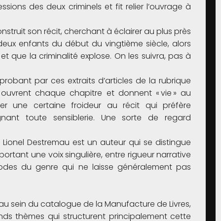
ssions des deux criminels et fit relier l’ouvrage à
nstruit son récit, cherchant à éclairer au plus près
de deux enfants du début du vingtième siècle, alors
et que la criminalité explose. On les suivra, pas à
probant par ces extraits d’articles de la rubrique
 ouvrent chaque chapitre et donnent « vie » au
r une certaine froideur au récit qui préfère
nant toute sensiblerie. Une sorte de regard
 Lionel Destremau est un auteur qui se distingue
tant une voix singulière, entre rigueur narrative
odes du genre qui ne laisse généralement pas
au sein du catalogue de la Manufacture de Livres,
rands thèmes qui structurent principalement cette