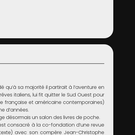
u’à sa majorité il partirait à l’aventure en
es italiens, lui fit quitter le Sud Ouest pour
ésie française et américaine contemporaines)
aine d’années.
dirige désormais un salon des livres de poche.
s’est consacré à la co-fondation d’une revue
Prétexte) avec son compère Jean-Christophe