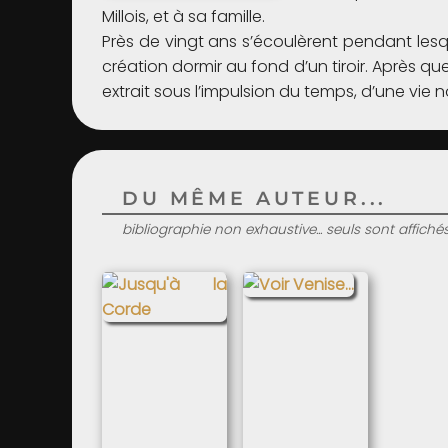
Millois, et à sa famille.
Près de vingt ans s’écoulèrent pendant lesquel
création dormir au fond d’un tiroir. Après qu
extrait sous l’impulsion du temps, d’une vie no
DU MÊME AUTEUR...
bibliographie non exhaustive... seuls sont affiché