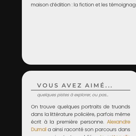
maison d’édition : la fiction et les témoignag
VOUS AVEZ AIMÉ...
quelques pistes à explorer, ou pas...
On trouve quelques portraits de truands
dans la littérature policière, parfois même
écrit à la première personne.
Alexandre
Dumal
a ainsi raconté son parcours dans