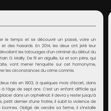
er le temps et se découvrir un passé, voire un
 et des hasards. En 2014, les deux ont jeté leur
lui dévoilant les tatouages d’un criminel du début du
n G. Mailly. De fil en aiguille, lui et son père, qui
aite, vont mener l’enquête sur cet homonyme,
airer les circonstances du crime commis.
 deux nés en 1903, à quelques mois d’écart, dans
à l’âge de sept ans. C’est un enfant difficile qui
 placer dans un orphelinat. Il devra y rester jusqu’à
petit dernier d’une fratrie, il subit la violence de
 bonnes. Obligé de vendre sa ferme, il s’installe