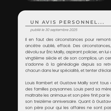
UN AVIS PERSONNEL...
publié le 30 septembre 2025
Il en faut des circonstances pour remont
ancêtre oublié, effacé. Des circonstances,
dévolu sur Éric Mailly, aspirant policier, en 
vingtième siècle et de son complice, un certai
s’adonne à la généalogie depuis sa retr
chacun dans leur spécialité, et tenter d’écl
Louis Rambert et Gustave Mailly sont tous
des familles paysannes. Louis perd sa mère 
maltraite les animaux et son père finit par le
son treizième anniversaire. Quant à Gustave, 
son père pour qui les affaires ne sont pas