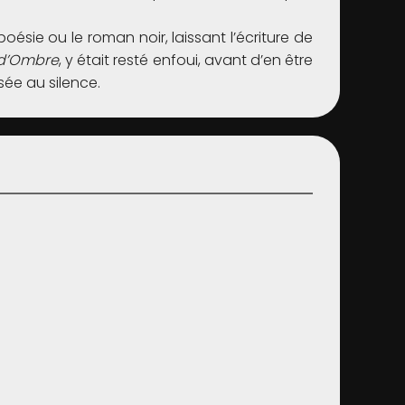
poésie ou le roman noir, laissant l’écriture de
 d’Ombre
, y était resté enfoui, avant d’en être
ssée au silence.