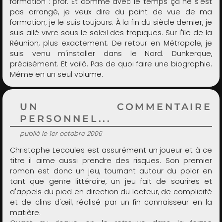
formation : prof. Et comme avec le temps ça ne s'est
pas arrangé, je veux dire du point de vue de ma
formation, je le suis toujours. À la fin du siècle dernier, je
suis allé vivre sous le soleil des tropiques. Sur l'île de la
Réunion, plus exactement. De retour en Métropole, je
suis venu m'installer dans le Nord. Dunkerque,
précisément. Et voilà. Pas de quoi faire une biographie.
Même en un seul volume.
UN COMMENTAIRE
PERSONNEL...
publié le 1er octobre 2006
Christophe Lecoules est assurément un joueur et à ce
titre il aime aussi prendre des risques. Son premier
roman est donc un jeu, tournant autour du polar en
tant que genre littéraire, un jeu fait de sourires et
d'appels du pied en direction du lecteur, de complicité
et de clins d'œil, réalisé par un fin connaisseur en la
matière.