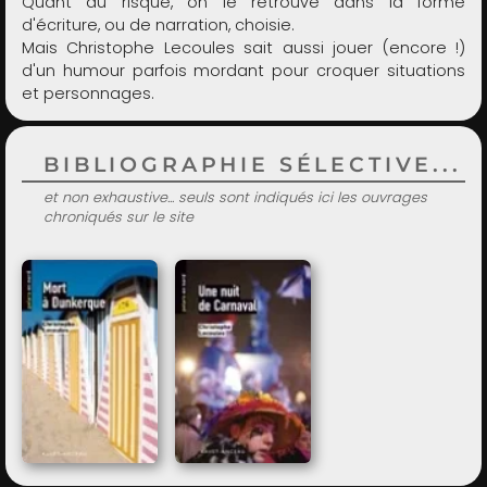
Quant au risque, on le retrouve dans la forme
d'écriture, ou de narration, choisie.
Mais Christophe Lecoules sait aussi jouer (encore !)
d'un humour parfois mordant pour croquer situations
et personnages.
BIBLIOGRAPHIE SÉLECTIVE...
et non exhaustive... seuls sont indiqués ici les ouvrages
chroniqués sur le site