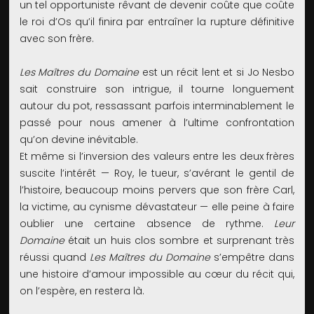
un tel opportuniste rêvant de devenir coûte que coûte
le roi d’Os qu’il finira par entraîner la rupture définitive
avec son frère.
Les Maîtres du Domaine
est un récit lent et si Jo Nesbo
sait construire son intrigue, il tourne longuement
autour du pot, ressassant parfois interminablement le
passé pour nous amener à l’ultime confrontation
qu’on devine inévitable.
Et même si l’inversion des valeurs entre les deux frères
suscite l’intérêt — Roy, le tueur, s’avérant le gentil de
l’histoire, beaucoup moins pervers que son frère Carl,
la victime, au cynisme dévastateur — elle peine à faire
oublier une certaine absence de rythme.
Leur
Domaine
était un huis clos sombre et surprenant très
réussi quand
Les Maîtres du Domaine
s’empêtre dans
une histoire d’amour impossible au cœur du récit qui,
on l’espère, en restera là.