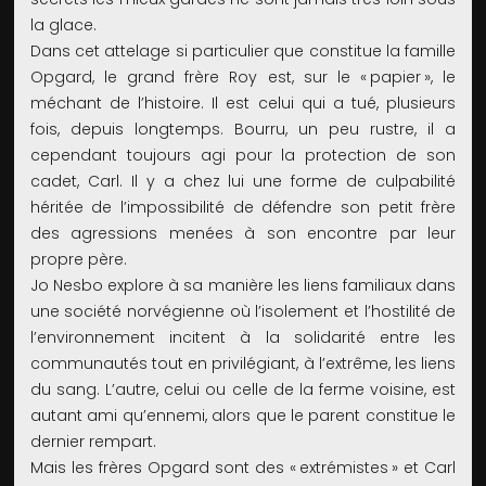
la glace.
Dans cet attelage si particulier que constitue la famille
Opgard, le grand frère Roy est, sur le « papier », le
méchant de l’histoire. Il est celui qui a tué, plusieurs
fois, depuis longtemps. Bourru, un peu rustre, il a
cependant toujours agi pour la protection de son
cadet, Carl. Il y a chez lui une forme de culpabilité
héritée de l’impossibilité de défendre son petit frère
des agressions menées à son encontre par leur
propre père.
Jo Nesbo explore à sa manière les liens familiaux dans
une société norvégienne où l’isolement et l’hostilité de
l’environnement incitent à la solidarité entre les
communautés tout en privilégiant, à l’extrême, les liens
du sang. L’autre, celui ou celle de la ferme voisine, est
autant ami qu’ennemi, alors que le parent constitue le
dernier rempart.
Mais les frères Opgard sont des « extrémistes » et Carl