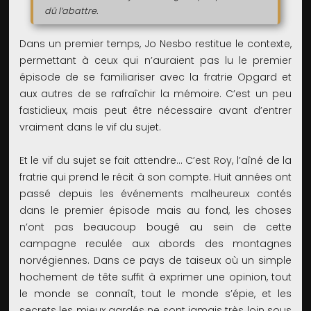
dû l’abattre.
Dans un premier temps, Jo Nesbo restitue le contexte,
permettant à ceux qui n’auraient pas lu le premier
épisode de se familiariser avec la fratrie Opgard et
aux autres de se rafraîchir la mémoire. C’est un peu
fastidieux, mais peut être nécessaire avant d’entrer
vraiment dans le vif du sujet.
Et le vif du sujet se fait attendre… C’est Roy, l’aîné de la
fratrie qui prend le récit à son compte. Huit années ont
passé depuis les événements malheureux contés
dans le premier épisode mais au fond, les choses
n’ont pas beaucoup bougé au sein de cette
campagne reculée aux abords des montagnes
norvégiennes. Dans ce pays de taiseux où un simple
hochement de tête suffit à exprimer une opinion, tout
le monde se connaît, tout le monde s’épie, et les
secrets les mieux gardés ne sont jamais très loin sous