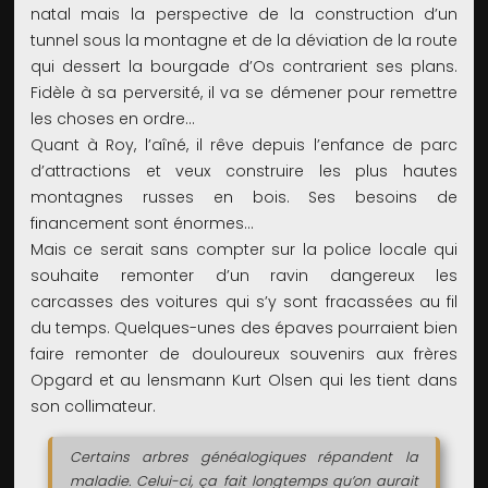
natal mais la perspective de la construction d’un
tunnel sous la montagne et de la déviation de la route
qui dessert la bourgade d’Os contrarient ses plans.
Fidèle à sa perversité, il va se démener pour remettre
les choses en ordre…
Quant à Roy, l’aîné, il rêve depuis l’enfance de parc
d’attractions et veux construire les plus hautes
montagnes russes en bois. Ses besoins de
financement sont énormes…
Mais ce serait sans compter sur la police locale qui
souhaite remonter d’un ravin dangereux les
carcasses des voitures qui s’y sont fracassées au fil
du temps. Quelques-unes des épaves pourraient bien
faire remonter de douloureux souvenirs aux frères
Opgard et au lensmann Kurt Olsen qui les tient dans
son collimateur.
Certains arbres généalogiques répandent la
maladie. Celui-ci, ça fait longtemps qu’on aurait