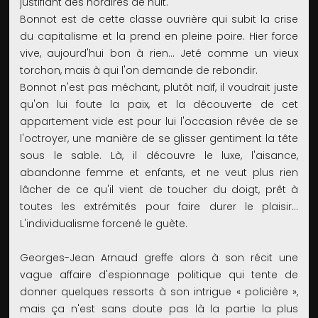
justifiant des horaires de nuit.
Bonnot est de cette classe ouvrière qui subit la crise
du capitalisme et la prend en pleine poire. Hier force
vive, aujourd'hui bon à rien… Jeté comme un vieux
torchon, mais à qui l'on demande de rebondir.
Bonnot n'est pas méchant, plutôt naïf, il voudrait juste
qu'on lui foute la paix, et la découverte de cet
appartement vide est pour lui l'occasion rêvée de se
l'octroyer, une manière de se glisser gentiment la tête
sous le sable. Là, il découvre le luxe, l'aisance,
abandonne femme et enfants, et ne veut plus rien
lâcher de ce qu'il vient de toucher du doigt, prêt à
toutes les extrémités pour faire durer le plaisir…
L'individualisme forcené le guète.
Georges-Jean Arnaud greffe alors à son récit une
vague affaire d'espionnage politique qui tente de
donner quelques ressorts à son intrigue « policière »,
mais ça n'est sans doute pas là la partie la plus