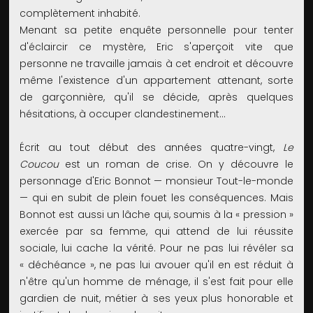
complètement inhabité.
Menant sa petite enquête personnelle pour tenter
d'éclaircir ce mystère, Eric s'aperçoit vite que
personne ne travaille jamais à cet endroit et découvre
même l'existence d'un appartement attenant, sorte
de garçonnière, qu'il se décide, après quelques
hésitations, à occuper clandestinement…
Écrit au tout début des années quatre-vingt,
Le
Coucou
est un roman de crise. On y découvre le
personnage d'Eric Bonnot — monsieur Tout-le-monde
— qui en subit de plein fouet les conséquences. Mais
Bonnot est aussi un lâche qui, soumis à la « pression »
exercée par sa femme, qui attend de lui réussite
sociale, lui cache la vérité. Pour ne pas lui révéler sa
« déchéance », ne pas lui avouer qu'il en est réduit à
n'être qu'un homme de ménage, il s'est fait pour elle
gardien de nuit, métier à ses yeux plus honorable et