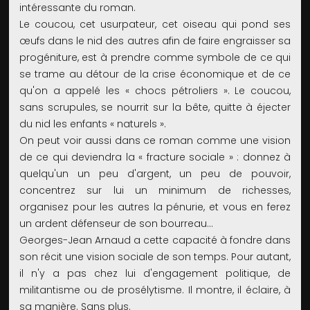
intéressante du roman.
Le coucou, cet usurpateur, cet oiseau qui pond ses
œufs dans le nid des autres afin de faire engraisser sa
progéniture, est à prendre comme symbole de ce qui
se trame au détour de la crise économique et de ce
qu'on a appelé les « chocs pétroliers ». Le coucou,
sans scrupules, se nourrit sur la bête, quitte à éjecter
du nid les enfants « naturels ».
On peut voir aussi dans ce roman comme une vision
de ce qui deviendra la « fracture sociale » : donnez à
quelqu'un un peu d'argent, un peu de pouvoir,
concentrez sur lui un minimum de richesses,
organisez pour les autres la pénurie, et vous en ferez
un ardent défenseur de son bourreau…
Georges-Jean Arnaud a cette capacité à fondre dans
son récit une vision sociale de son temps. Pour autant,
il n'y a pas chez lui d'engagement politique, de
militantisme ou de prosélytisme. Il montre, il éclaire, à
sa manière. Sans plus.