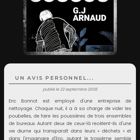
ADMIN
UN AVIS PERSONNEL...
publié le 22 septembre 2008
Eric Bonnot est employé d'une entreprise de
nettoyage. Chaque nuit, il a à sa charge de vider les
poubelles, de faire les poussières de trois ensembles
de bureaux. Autant deux de ceux-là recèlent-ils d'une
vie diurne qui transparaît dans leurs « déchets » et
dans l'imaginaire d'Eric, autant le troisième semble