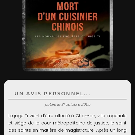
ADMIN
UN AVIS PERSONNEL...
publié le 31 octobre 2005
Le juge Ti vient d'être affecté à Chan-an, ville impériale
et siège de la cour métropolitaine de justice, le saint
des saints en matière de magistrature. Après un long