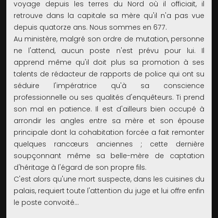
voyage depuis les terres du Nord où il officiait, il
retrouve dans la capitale sa mère qu'il n'a pas vue
depuis quatorze ans. Nous sommes en 677.
Au ministère, malgré son ordre de mutation, personne
ne l'attend, aucun poste n'est prévu pour lui. Il
apprend même qu'il doit plus sa promotion à ses
talents de rédacteur de rapports de police qui ont su
séduire l'impératrice qu'à sa conscience
professionnelle ou ses qualités d'enquêteurs. Ti prend
son mal en patience. Il est d'ailleurs bien occupé à
arrondir les angles entre sa mère et son épouse
principale dont la cohabitation forcée a fait remonter
quelques rancœurs anciennes ; cette dernière
soupçonnant même sa belle-mère de captation
d'héritage à l'égard de son propre fils.
C'est alors qu'une mort suspecte, dans les cuisines du
palais, requiert toute l'attention du juge et lui offre enfin
le poste convoité...