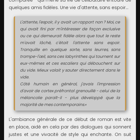
comparée - qui mène sa vie de célibataire entouré de
quelques amis fidèles. Une vie d'attente, sans espoir...
L'attente, l'espoir, il y avait un rapport non ? Moi, ce
qui avait fini par m'intéresser de façon exclusive
ou ce qui demeurait fidèle alors que tout le reste
m'avait lâché, c'était l'attente sans espoir.
Tranquille en quelque sorte, sans leurres, sans
trompe-l'œil, sans ces labyrinthes qui tournent sur
eux-mêmes et ces escaliers qui débouchent sur
du vide. Mieux valait y sauter directement dans le
vide.
Côté humain en général, j'avais l'impression
d'avoir de cortex préfrontal grenouillé - celui de la
mélancolie paraît-il - plus développé que la
majorité de mes contemporains.«
L'ambiance générale de ce début de roman est vite
en place, aidé en cela par des dialogues qui sonnent
justes et une vivacité de style qui enchante. On suit