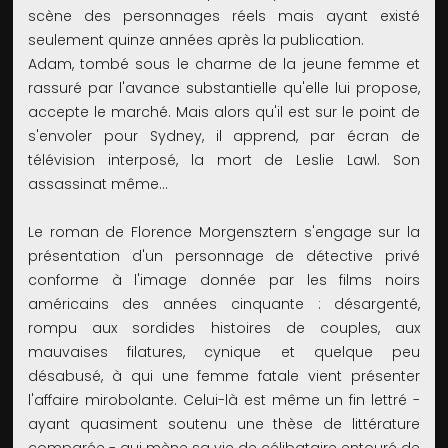
scène des personnages réels mais ayant existé
seulement quinze années après la publication.
Adam, tombé sous le charme de la jeune femme et
rassuré par l'avance substantielle qu'elle lui propose,
accepte le marché. Mais alors qu'il est sur le point de
s'envoler pour Sydney, il apprend, par écran de
télévision interposé, la mort de Leslie Lawl. Son
assassinat même...
Le roman de Florence Morgensztern s'engage sur la
présentation d'un personnage de détective privé
conforme à l'image donnée par les films noirs
américains des années cinquante : désargenté,
rompu aux sordides histoires de couples, aux
mauvaises filatures, cynique et quelque peu
désabusé, à qui une femme fatale vient présenter
l'affaire mirobolante. Celui-là est même un fin lettré -
ayant quasiment soutenu une thèse de littérature