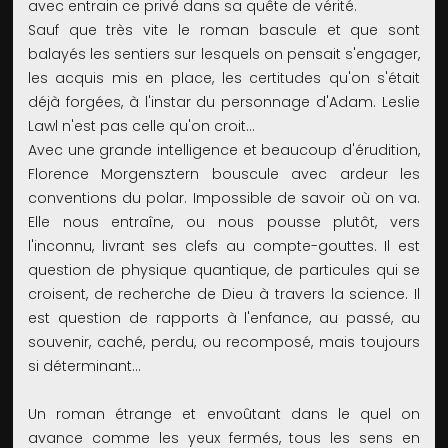
avec entrain ce privé dans sa quête de vérité.
Sauf que très vite le roman bascule et que sont
balayés les sentiers sur lesquels on pensait s'engager,
les acquis mis en place, les certitudes qu'on s'était
déjà forgées, à l'instar du personnage d'Adam. Leslie
Lawl n'est pas celle qu'on croit...
Avec une grande intelligence et beaucoup d'érudition,
Florence Morgensztern bouscule avec ardeur les
conventions du polar. Impossible de savoir où on va.
Elle nous entraîne, ou nous pousse plutôt, vers
l'inconnu, livrant ses clefs au compte-gouttes. Il est
question de physique quantique, de particules qui se
croisent, de recherche de Dieu à travers la science. Il
est question de rapports à l'enfance, au passé, au
souvenir, caché, perdu, ou recomposé, mais toujours
si déterminant...
Un roman étrange et envoûtant dans le quel on
avance comme les yeux fermés, tous les sens en